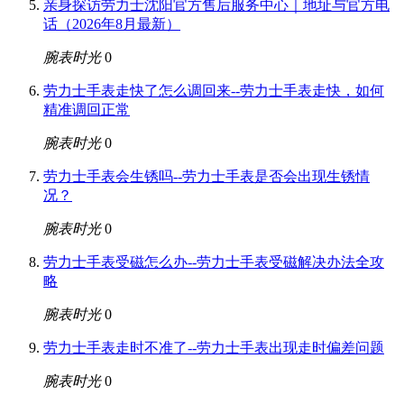
亲身探访劳力士沈阳官方售后服务中心｜地址与官方电
话（2026年8月最新）
腕表时光
0
劳力士手表走快了怎么调回来--劳力士手表走快，如何
精准调回正常
腕表时光
0
劳力士手表会生锈吗--劳力士手表是否会出现生锈情
况？
腕表时光
0
劳力士手表受磁怎么办--劳力士手表受磁解决办法全攻
略
腕表时光
0
劳力士手表走时不准了--劳力士手表出现走时偏差问题
腕表时光
0