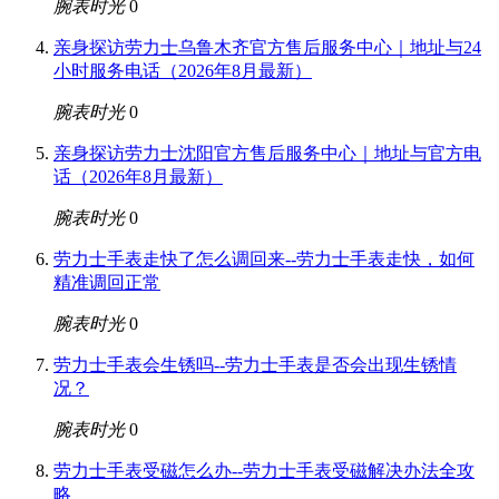
腕表时光
0
亲身探访劳力士乌鲁木齐官方售后服务中心｜地址与24
小时服务电话（2026年8月最新）
腕表时光
0
亲身探访劳力士沈阳官方售后服务中心｜地址与官方电
话（2026年8月最新）
腕表时光
0
劳力士手表走快了怎么调回来--劳力士手表走快，如何
精准调回正常
腕表时光
0
劳力士手表会生锈吗--劳力士手表是否会出现生锈情
况？
腕表时光
0
劳力士手表受磁怎么办--劳力士手表受磁解决办法全攻
略