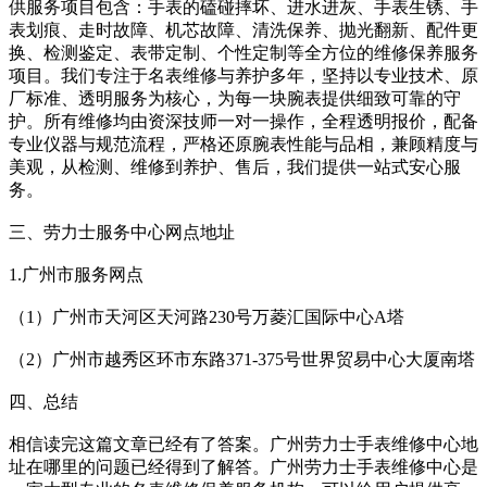
供服务项目包含：手表的磕碰摔坏、进水进灰、手表生锈、手
表划痕、走时故障、机芯故障、清洗保养、抛光翻新、配件更
换、检测鉴定、表带定制、个性定制等全方位的维修保养服务
项目。我们专注于名表维修与养护多年，坚持以专业技术、原
厂标准、透明服务为核心，为每一块腕表提供细致可靠的守
护。所有维修均由资深技师一对一操作，全程透明报价，配备
专业仪器与规范流程，严格还原腕表性能与品相，兼顾精度与
美观，从检测、维修到养护、售后，我们提供一站式安心服
务。
三、劳力士服务中心网点地址
1.广州市服务网点
（1）广州市天河区天河路230号万菱汇国际中心A塔
（2）广州市越秀区环市东路371-375号世界贸易中心大厦南塔
四、总结
相信读完这篇文章已经有了答案。广州劳力士手表维修中心地
址在哪里的问题已经得到了解答。广州劳力士手表维修中心是