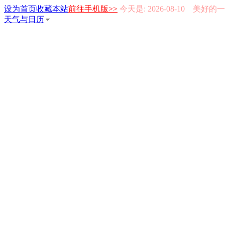
设为首页
收藏本站
前往手机版>>
今天是: 2026-08-10 美好
天气与日历