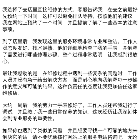
我选择了去店里直接维修的方式。客服告诉我，在去之前最好
先预约一下时间，这样可以避免排队等待。按照他们的建议，
我在网站上预约了一个时间，并且提前了解了一些基本的注意
事项。
到了店里后，我发现这里的服务环境非常专业和整洁。工作人
员态度友好、技术娴熟。他们详细地检查了我的手表，并解释
了需要进行哪些修理步骤。整个过程非常透明，让我感到很放
心。
最让我感动的是，在维修过程中遇到一些复杂的问题时，工作
人员并没有急于给出解决方案，而是耐心地向我解释每一步操
作的意义和可能的结果。这种负责任的态度让我更加信任这家
维修店。
大约一周后，我的劳力士手表修好了。工作人员还帮我进行了
调试，并且教了我一些日常保养的知识。这次经历让我深刻体
会到专业服务的重要性。
如果你也遇到了类似的问题，并且想要寻找一个可靠的地方来
解决它的话，请不要犹豫拨打网站上的服务电话咨询吧！无论