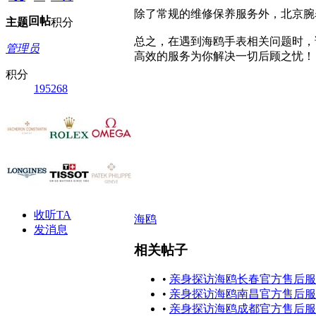
除了常规的维修保养服务外，北京腕
回帖
主题
积分
总之，在遇到海鸥手表相关问题时，
管理员
高效的服务为你解决一切后顾之忧！
积分
195268
收听TA
海鸥
发消息
相关帖子
•
亲身探访海鸥长春官方售后服
•
亲身探访海鸥南昌官方售后服
•
亲身探访海鸥成都官方售后服