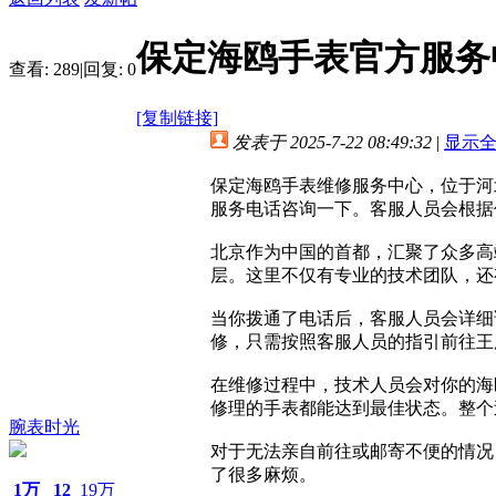
保定海鸥手表官方服务
查看:
289
|
回复:
0
[复制链接]
发表于 2025-7-22 08:49:32
|
显示
保定海鸥手表维修服务中心，位于河
服务电话咨询一下。客服人员会根据
北京作为中国的首都，汇聚了众多高
层。这里不仅有专业的技术团队，还
当你拨通了电话后，客服人员会详细
修，只需按照客服人员的指引前往王
在维修过程中，技术人员会对你的海
修理的手表都能达到最佳状态。整个
腕表时光
对于无法亲自前往或邮寄不便的情况
了很多麻烦。
1万
12
19万