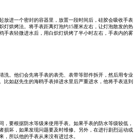
起放进一个密封的容器里，放置一段时间后，硅胶会吸收手表
炽灯烘烤法。将手表距离灯泡约15厘米左右，让灯泡散发的热
鸥手表轻微进水后，用白炽灯烘烤了半小时左右，手表内的雾
清洗。他们会先将手表的表壳、表带等部件拆开，然后用专业
。比如赵先生的海鸥手表掉进水里后严重进水，他将手表送到
同，要根据防水等级来使用手表。如果手表的防水等级较低，
者损坏，如果发现问题要及时维修。另外，在进行剧烈运动或
来，所以他的手表从来没有进过水。