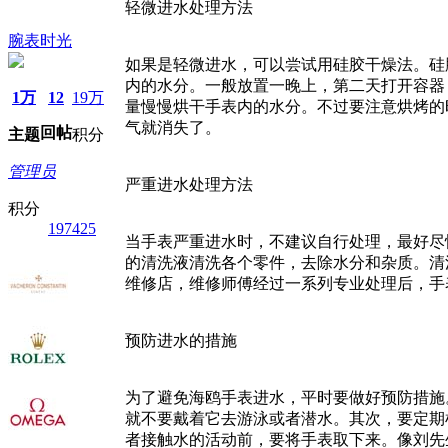
轻微进水处理方法
腕表时光
如果是轻微进水，可以尝试用硅胶干燥法。硅
内的水分。一般放置一晚上，第二天打开容器
1万
12
19万
量慢慢烘干手表内的水分。不过要注意烘烤的
气就消失了。
回帖
主题
积分
管理员
严重进水处理方法
积分
197425
当手表严重进水时，不建议自行处理，最好尽
的清洗液清洗各个零件，去除水分和杂质。清
维修店，维修师傅经过一系列专业处理后，手
预防进水的措施
为了避免海鸥手表进水，平时要做好预防措施
就不要戴着它去游泳或者潜水。其次，要定期
者接触水的活动前，要将手表取下来。像刘先