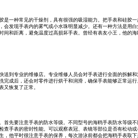
胶是一种常见的干燥剂，具有很强的吸湿能力。把手表和硅胶一
，会发现手表内的雾气或小水珠明显减少。还有一种方法是用白
时间和距离，避免温度过高损坏手表。曾经有表友小王，他的海
快送到专业的维修店。专业维修人员会对手表进行全面的拆解和
洗完成后，还会对零件进行烘干和润滑，确保手表能够正常运行
表又恢复了正常。
。首先要注意手表的防水等级。不同型号的海鸥手表防水等级不
检查手表的密封性能。可以观察表冠、表镜等部位是否有松动或
生，他平时很注意手表的保养，每次游泳前都会把海鸥手表取下