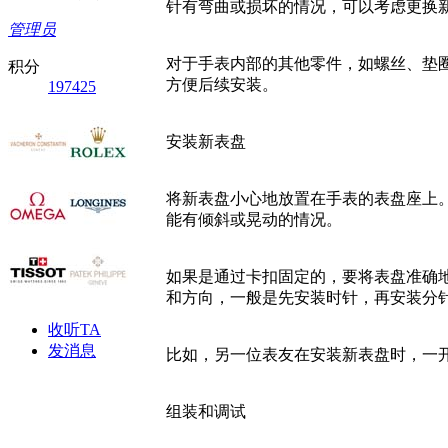
针有弯曲或损坏的情况，可以考虑更换
管理员
对于手表内部的其他零件，如螺丝、垫
积分
方便后续安装。
197425
安装新表盘
将新表盘小心地放置在手表的表盘座上
能有倾斜或晃动的情况。
如果是通过卡扣固定的，要将表盘准确
和方向，一般是先安装时针，再安装分
收听TA
发消息
比如，另一位表友在安装新表盘时，一
组装和调试