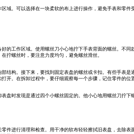
作区域。可以选择在一块柔软的布上进行操作，避免手表和零件
备好的工作区域。使用螺丝刀小心地拧下手表背面的螺丝。不同
。在拧螺丝时，要注意力度均匀，避免螺丝滑丝。
内部结构。接下来，要找到固定表盘的螺丝或卡扣。有些手表是
扣打开。在拆卸过程中，要仔细观察每一个步骤，记住零件的位
卸表盘时发现是通过四个小螺丝固定的。他小心地用螺丝刀拧下
关零件进行清理和检查。用干净的软布轻轻擦拭旧表盘，去除表