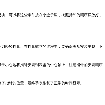
更换。可以将这些零件放在小盒子里，按照拆卸的顺序摆放好，
丝刀轻轻拧紧。在拧紧螺丝的过程中，要确保表盘安装平整，不
镊子小心地将指针安装到表盘的中心轴上，注意指针的安装顺序
整了指针的位置，最终手表恢复了正常的时间显示。