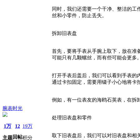
同时，我们还需要一个干净、整洁的工
丝和小零件，防止丢失。
拆卸旧表盘
首先，要将手表从手腕上取下，放在准
可能只有几颗螺丝，而有些可能会更多
打开手表后盖后，我们可以看到手表的
通过卡扣固定，需要用镊子小心地将卡
例如，有一位表友的海鸥石英表，在拆
腕表时光
处理旧表盘和零件
1万
12
19万
取下旧表盘后，我们可以对旧表盘和相
回帖
主题
积分