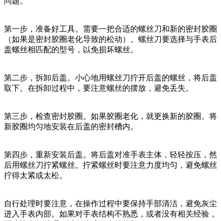
问题。
第一步，准备好工具。需要一把合适的螺丝刀和新的密封胶圈
（如果是密封胶圈老化导致的松动）。螺丝刀要选择与手表后
盖螺丝相匹配的型号，以免损坏螺丝。
第二步，拆卸后盖。小心地用螺丝刀拧开后盖的螺丝，将后盖
取下。在拆卸过程中，要注意螺丝的摆放，避免丢失。
第三步，检查密封胶圈。如果胶圈老化，就更换新的胶圈。将
新胶圈均匀地安装在后盖的密封槽内。
第四步，重新安装后盖。将后盖对准手表主体，轻轻按压，然
后用螺丝刀拧紧螺丝。拧紧螺丝时要注意力度均匀，避免螺丝
拧得太紧或太松。
自行处理时要注意，在操作过程中要保持手部清洁，避免灰尘
进入手表内部。如果对手表结构不熟悉，或者没有相关经验，