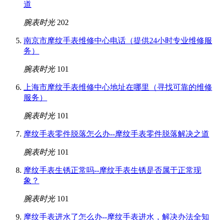
道
腕表时光
202
南京市摩纹手表维修中心电话（提供24小时专业维修服
务）
腕表时光
101
上海市摩纹手表维修中心地址在哪里（寻找可靠的维修
服务）
腕表时光
101
摩纹手表零件脱落怎么办--摩纹手表零件脱落解决之道
腕表时光
101
摩纹手表生锈正常吗--摩纹手表生锈是否属于正常现
象？
腕表时光
101
摩纹手表进水了怎么办--摩纹手表进水，解决办法全知