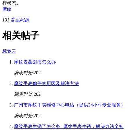
行状态。
摩纹
131
常见问题
相关帖子
标签云
摩纹表蒙划痕怎么办
腕表时光
202
摩纹手表偷停的原因及解决方法
腕表时光
202
广州市摩纹手表维修中心电话（提供24小时专业服务）
腕表时光
202
摩纹手表生锈了怎么办--摩纹手表生锈，解决办法全知