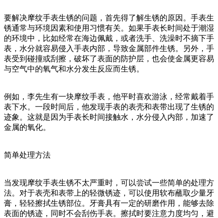
要解决摩纹手表生锈的问题，首先得了解生锈的原因。手表生
锈通常与环境因素和使用习惯有关。如果手表长时间处于潮湿
的环境中，比如经常在海边佩戴，或者洗手、洗澡时不摘下手
表，水分就容易侵入手表内部，导致金属部件生锈。另外，手
表受到碰撞或刮擦，破坏了表面的防护层，也会使金属更容易
与空气中的氧气和水分发生反应而生锈。
例如，李先生有一块摩纹手表，他平时喜欢游泳，经常戴着手
表下水。一段时间后，他发现手表的表壳和表带出现了生锈的
迹象。这就是因为手表长时间接触水，水分侵入内部，加速了
金属的氧化。
简单处理方法
当发现摩纹手表生锈不太严重时，可以尝试一些简单的处理方
法。对于表壳和表带上的轻微锈迹，可以使用软布蘸取少量牙
膏，轻轻擦拭生锈部位。牙膏具有一定的研磨作用，能够去除
表面的锈迹，同时不会刮伤手表。擦拭时要注意力度均匀，避