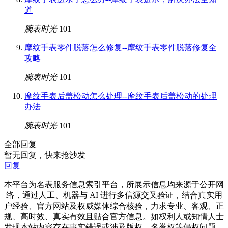
道
腕表时光
101
摩纹手表零件脱落怎么修复--摩纹手表零件脱落修复全
攻略
腕表时光
101
摩纹手表后盖松动怎么处理--摩纹手表后盖松动的处理
办法
腕表时光
101
全部回复
暂无回复，快来抢沙发
回复
本平台为名表服务信息索引平台，所展示信息均来源于公开网
络，通过人工、机器与 AI 进行多信源交叉验证，结合真实用
户经验、官方网站及权威媒体综合核验，力求专业、客观、正
规、高时效、真实有效且贴合官方信息。如权利人或知情人士
发现本站内容存在事实错误或涉及版权、名誉权等侵权问题，