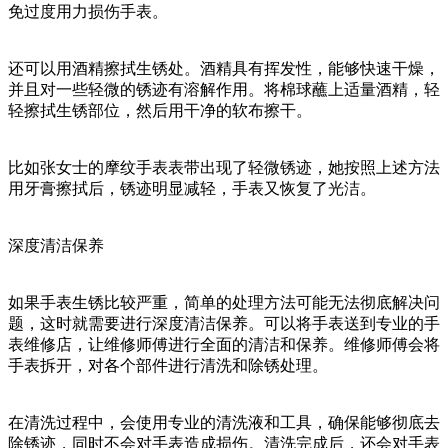
免过度用力损伤手表。
还可以用酒精擦拭生锈处。酒精具有挥发性，能够快速干燥，
并且对一些轻微的锈迹有溶解作用。将棉球蘸上适量酒精，轻
轻擦拭生锈部位，然后用干净的软布擦干。
比如张女士的摩纹手表表带出现了轻微锈迹，她按照上述方法
用牙膏擦拭后，锈迹明显减轻，手表又恢复了光洁。
深度清洁保养
如果手表生锈比较严重，简单的处理方法可能无法彻底解决问
题，这时就需要进行深度清洁保养。可以将手表送到专业的手
表维修店，让维修师傅进行全面的清洁和保养。维修师傅会将
手表拆开，对各个部件进行清洗和除锈处理。
在清洗过程中，会使用专业的清洗液和工具，确保能够彻底去
除锈迹，同时不会对手表造成损伤。清洗完成后，还会对手表