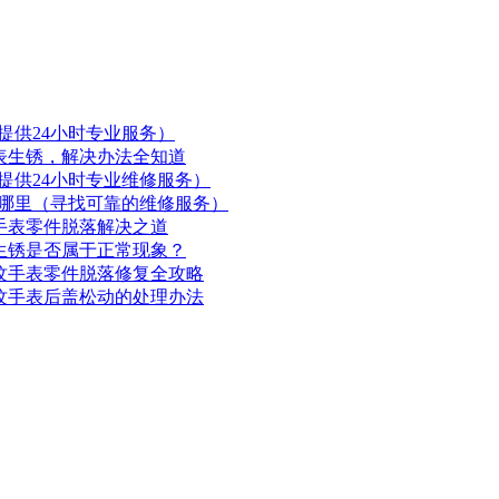
提供24小时专业服务）
手表生锈，解决办法全知道
提供24小时专业维修服务）
哪里（寻找可靠的维修服务）
手表零件脱落解决之道
表生锈是否属于正常现象？
摩纹手表零件脱落修复全攻略
摩纹手表后盖松动的处理办法