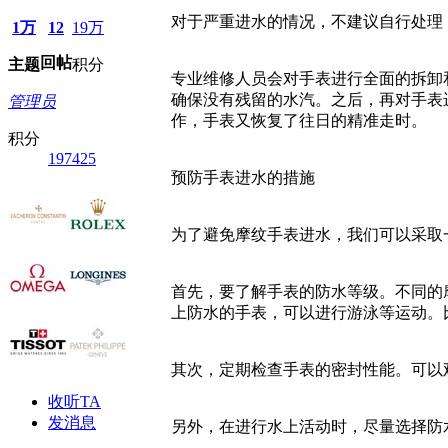
对于严重进水的情况，不建议自行处理
1万
12
19万
回帖
主题
积分
专业维修人员会对手表进行全面的拆卸
确保没有残留的水汽。之后，再对手表
管理员
作，手表又恢复了往日的精准走时。
积分
197425
预防手表进水的措施
为了避免摩纹手表进水，我们可以采取
首先，要了解手表的防水等级。不同的
上防水的手表，可以进行游泳等运动。
其次，定期检查手表的密封性能。可以
收听TA
发消息
另外，在进行水上活动时，尽量选择防