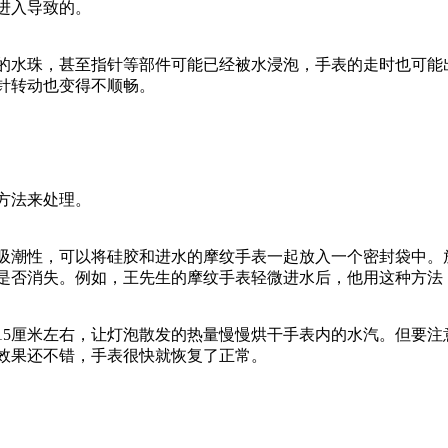
进入导致的。
的水珠，甚至指针等部件可能已经被水浸泡，手表的走时也可能
针转动也变得不顺畅。
方法来处理。
潮性，可以将硅胶和进水的摩纹手表一起放入一个密封袋中。放置
是否消失。例如，王先生的摩纹手表轻微进水后，他用这种方法
5厘米左右，让灯泡散发的热量慢慢烘干手表内的水汽。但要注意温
效果还不错，手表很快就恢复了正常。