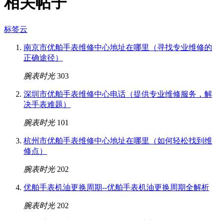
相关帖子
标签云
南京市优舶手表维修中心地址在哪里（寻找专业维修的
正确途径）
腕表时光
303
深圳市优舶手表维修中心电话（提供专业维修服务，解
决手表难题）
腕表时光
101
杭州市优舶手表维修中心地址在哪里（如何轻松找到维
修点）
腕表时光
202
优舶手表机油更换周期--优舶手表机油更换周期全解析
腕表时光
202