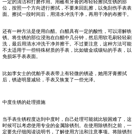
一定的清洁和打磨作用。用蘸有牙膏的布轻轻擦拭生锈的部
位，按照一个方向进行擦拭，不要来回乱擦，以免刮伤手表表
面。擦拭一段时间后，用清水冲洗干净，再用干净的布擦干。
还有一种方法是使用白醋。白醋具有一定的酸性，可以溶解铁
锈。将生锈的部位浸泡在白醋中几分钟，然后用软毛刷轻轻刷
洗，最后用清水冲洗干净并擦干。不过要注意，这种方法可能
不太适用于一些特殊材质的手表，比如镀金或镶钻的手表，以
免损坏手表表面。
比如李女士的优舶手表表带上有轻微的锈迹，她用牙膏擦拭
后，锈迹明显减轻，手表又恢复了一些光泽。
中度生锈的处理措施
当手表生锈程度达到中度时，自己处理可能就比较困难了，这
时候可以考虑使用专业的金属除锈剂。在使用除锈剂之前，一
定要先仔细阅读说明书，了解使用方法和注意事项。将除锈剂