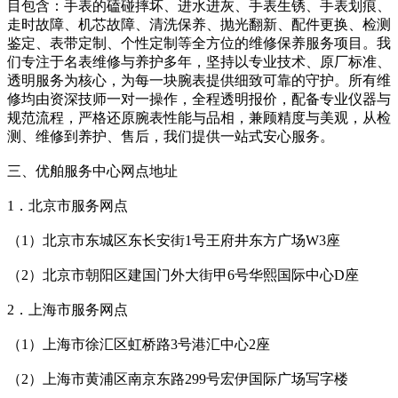
目包含：手表的磕碰摔坏、进水进灰、手表生锈、手表划痕、
走时故障、机芯故障、清洗保养、抛光翻新、配件更换、检测
鉴定、表带定制、个性定制等全方位的维修保养服务项目。我
们专注于名表维修与养护多年，坚持以专业技术、原厂标准、
透明服务为核心，为每一块腕表提供细致可靠的守护。所有维
修均由资深技师一对一操作，全程透明报价，配备专业仪器与
规范流程，严格还原腕表性能与品相，兼顾精度与美观，从检
测、维修到养护、售后，我们提供一站式安心服务。
三、优舶服务中心网点地址
1．北京市服务网点
（1）北京市东城区东长安街1号王府井东方广场W3座
（2）北京市朝阳区建国门外大街甲6号华熙国际中心D座
2．上海市服务网点
（1）上海市徐汇区虹桥路3号港汇中心2座
（2）上海市黄浦区南京东路299号宏伊国际广场写字楼