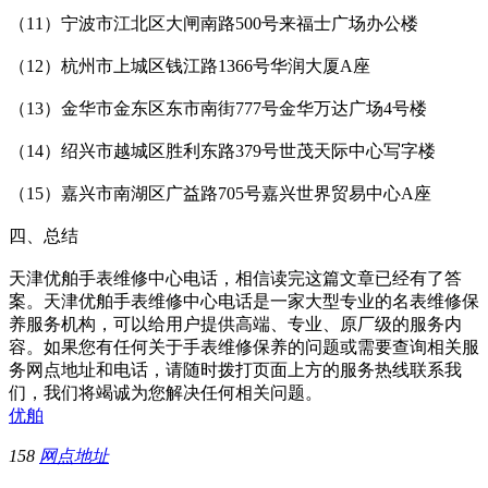
（11）宁波市江北区大闸南路500号来福士广场办公楼
（12）杭州市上城区钱江路1366号华润大厦A座
（13）金华市金东区东市南街777号金华万达广场4号楼
（14）绍兴市越城区胜利东路379号世茂天际中心写字楼
（15）嘉兴市南湖区广益路705号嘉兴世界贸易中心A座
四、总结
天津优舶手表维修中心电话，相信读完这篇文章已经有了答
案。天津优舶手表维修中心电话是一家大型专业的名表维修保
养服务机构，可以给用户提供高端、专业、原厂级的服务内
容。如果您有任何关于手表维修保养的问题或需要查询相关服
务网点地址和电话，请随时拨打页面上方的服务热线联系我
们，我们将竭诚为您解决任何相关问题。
优舶
158
网点地址