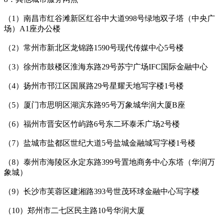
（1）南昌市红谷滩新区红谷中大道998号绿地双子塔（中央广
场）A1座办公楼
（2）常州市新北区龙锦路1590号现代传媒中心5号楼
（3）徐州市鼓楼区淮海东路29号苏宁广场IFC国际金融中心
（4）扬州市邗江区国展路29号星耀天地写字楼1号楼
（5）厦门市思明区湖滨东路95号万象城华润大厦B座
（6）福州市晋安区竹屿路6号东二环泰禾广场2号楼
（7）盐城市盐都区世纪大道5号盐城金融城写字楼1号楼
（8）泰州市海陵区永定东路399号置地商务中心东塔（华润万
象城）
（9）长沙市芙蓉区建湘路393号世茂环球金融中心写字楼
（10）郑州市二七区民主路10号华润大厦