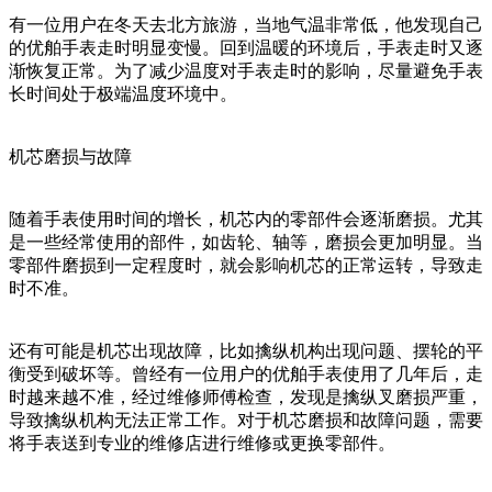
有一位用户在冬天去北方旅游，当地气温非常低，他发现自己
的优舶手表走时明显变慢。回到温暖的环境后，手表走时又逐
渐恢复正常。为了减少温度对手表走时的影响，尽量避免手表
长时间处于极端温度环境中。
机芯磨损与故障
随着手表使用时间的增长，机芯内的零部件会逐渐磨损。尤其
是一些经常使用的部件，如齿轮、轴等，磨损会更加明显。当
零部件磨损到一定程度时，就会影响机芯的正常运转，导致走
时不准。
还有可能是机芯出现故障，比如擒纵机构出现问题、摆轮的平
衡受到破坏等。曾经有一位用户的优舶手表使用了几年后，走
时越来越不准，经过维修师傅检查，发现是擒纵叉磨损严重，
导致擒纵机构无法正常工作。对于机芯磨损和故障问题，需要
将手表送到专业的维修店进行维修或更换零部件。