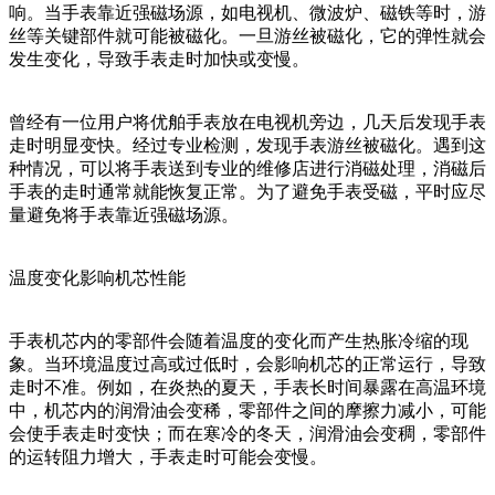
响。当手表靠近强磁场源，如电视机、微波炉、磁铁等时，游
丝等关键部件就可能被磁化。一旦游丝被磁化，它的弹性就会
发生变化，导致手表走时加快或变慢。
曾经有一位用户将优舶手表放在电视机旁边，几天后发现手表
走时明显变快。经过专业检测，发现手表游丝被磁化。遇到这
种情况，可以将手表送到专业的维修店进行消磁处理，消磁后
手表的走时通常就能恢复正常。为了避免手表受磁，平时应尽
量避免将手表靠近强磁场源。
温度变化影响机芯性能
手表机芯内的零部件会随着温度的变化而产生热胀冷缩的现
象。当环境温度过高或过低时，会影响机芯的正常运行，导致
走时不准。例如，在炎热的夏天，手表长时间暴露在高温环境
中，机芯内的润滑油会变稀，零部件之间的摩擦力减小，可能
会使手表走时变快；而在寒冷的冬天，润滑油会变稠，零部件
的运转阻力增大，手表走时可能会变慢。