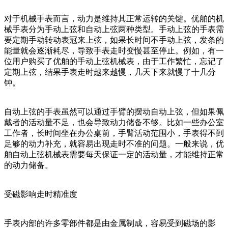
对于机械手表而言，动力是维持其正常运转的关键。优舶的机
械手表分为手动上弦和自动上弦两种类型。手动上弦的手表需
要定期手动转动表冠来上弦，如果长时间不手动上弦，发条的
能量就会逐渐耗尽，导致手表走时变慢甚至停止。例如，有一
位用户购买了优舶的手动上弦机械表，由于工作繁忙，忘记了
定期上弦，结果手表走时越来越慢，几天下来就慢了十几分
钟。
自动上弦的手表虽然可以通过手臂的摆动自动上弦，但如果佩
戴者的活动量不足，也会导致动力储备不够。比如一些办公室
工作者，长时间坐在办公桌前，手臂活动范围小，手表得不到
足够的动力补充，就容易出现走时不准的问题。一般来说，优
舶自动上弦机械表需要每天保证一定的活动量，才能维持正常
的动力储备。
受磁影响走时精准度
手表内部的许多零部件都是由金属制成，容易受到磁场的影