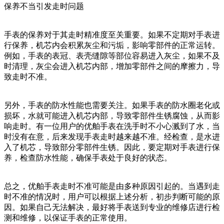
保养不当引发走时问题
手表的保养对于其走时精准度至关重要。如果不定期对手表进
行保养，机芯内会积累灰尘和污垢，影响零部件的正常运转。
例如，手表的表冠、表壳缝隙等部位容易进入灰尘，如果不及
时清理，灰尘会进入机芯内部，增加零部件之间的摩擦力，导
致走时不准。
另外，手表的防水性能也需要关注。如果手表的防水圈老化或
损坏，水就可能进入机芯内部，导致零部件生锈腐蚀，从而影
响走时。有一位用户的优舶手表在洗手时不小心溅到了水，当
时没有在意，后来发现手表走时越来越不准。经检查，是水进
入了机芯，导致部分零部件生锈。因此，要定期对手表进行保
养，检查防水性能，确保手表处于良好的状态。
总之，优舶手表走时不准可能是由多种原因引起的。当遇到走
时不准的情况时，用户可以根据上述分析，初步判断可能的原
因。如果自己无法解决，最好将手表送到专业的维修店进行检
测和维修，以保证手表的正常使用。