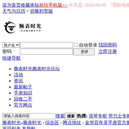
设为首页
收藏本站
前往手机版>>
今天是: 2026-08-06 "国际
天气与日历
切换到宽版
找回密码
自动登录
密码
立即注册
登录
快捷导航
腕表时光
腕表时光论坛
活动
资讯
最新帖子
手表知识
回收二手
官方网点
搜索
热搜:
浪琴专柜
劳力士专
搜索
腕表时光
»
腕表时光
›
综合区
›
网点地址
›
金华百年灵手表官方
返回列表
发新帖