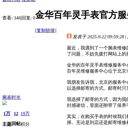
金华百年灵手表官方服
查看:
348
|
回复:
0
[复制链接]
发表于 2025-9-22 09:59:28
|
最近，我遇到了一个腕表维修
了问题，不妨先拨打网站上的
金华的百年灵手表维修服务中
百年灵维修服务中心位于北京
我朋友告诉我，北京的服务中
以选择邮寄的方式。邮寄时只
腕表时光
我选择了邮寄的方式，因为我
封感谢信，里面还附带了保养
1万
12
19万
其实，在购买手表的时候我们
择。无论是到店还是邮寄维修
回帖
主题
积分