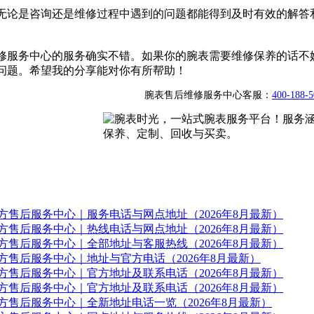
无论是咨询还是维修过程中遇到的问题都能得到及时有效的解答
修服务中心的服务确实不错。如果你的腕表需要维修保养的话不
问题。希望我的分享能对你有所帮助！
腕表售后维修服务中心客服：
400-188-5
方售后服务中心｜服务电话与网点地址（2026年8月最新）
方售后服务中心｜热线电话与网点地址（2026年8月最新）
方售后服务中心｜全部地址与客服热线（2026年8月最新）
售后服务中心｜地址与官方电话（2026年8月最新）
方售后服务中心｜官方地址及联系电话（2026年8月最新）
方售后服务中心｜官方地址及联系电话（2026年8月最新）
方售后服务中心｜全新地址电话一览（2026年8月最新）