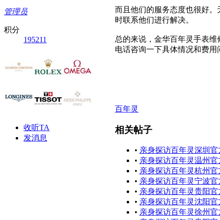
而且他们的服务态度也很好。
管理员
时联系他们进行解决。
积分
总的来说，金华百年灵手表维
195211
电话咨询一下具体情况和费用
百年灵
收听TA
相关帖子
发消息
•
亲身探访百年灵深圳官
•
亲身探访百年灵温州官
•
亲身探访百年灵杭州官
•
亲身探访百年灵宁波官方
•
亲身探访百年灵贵阳官
•
亲身探访百年灵沈阳官
•
亲身探访百年灵徐州官