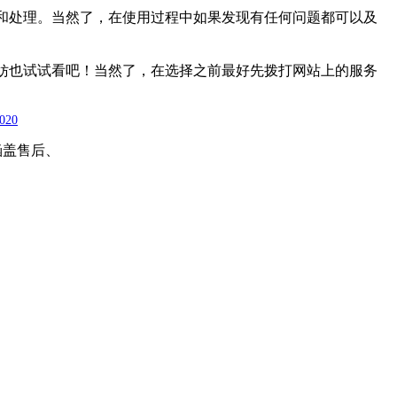
和处理。当然了，在使用过程中如果发现有任何问题都可以及
妨也试试看吧！当然了，在选择之前最好先拨打网站上的服务
020