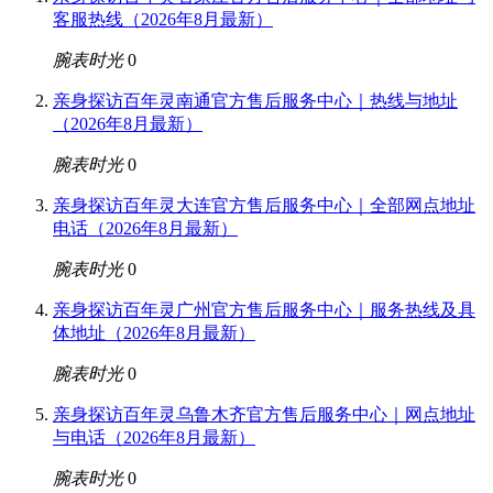
客服热线（2026年8月最新）
腕表时光
0
亲身探访百年灵南通官方售后服务中心｜热线与地址
（2026年8月最新）
腕表时光
0
亲身探访百年灵大连官方售后服务中心｜全部网点地址
电话（2026年8月最新）
腕表时光
0
亲身探访百年灵广州官方售后服务中心｜服务热线及具
体地址（2026年8月最新）
腕表时光
0
亲身探访百年灵乌鲁木齐官方售后服务中心｜网点地址
与电话（2026年8月最新）
腕表时光
0