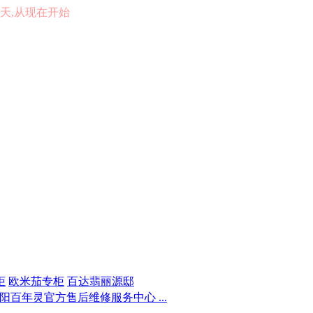
的一天,从现在开始
柜
欧米茄专柜
百达翡丽源邸
益阳百年灵官方售后维修服务中心 ...