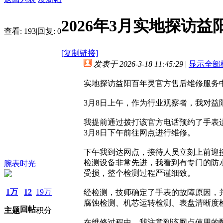
2026年3月实地探访
查看:
193
|
回复:
0
[复制链接]
发表于 2026-3-18 11:45:29
|
显示全部
实地探访益阳百年灵官方售后维修服务
3月8日上午，作为行业观察者，我对益阳
我提前通过拨打该官方电话预约了手表
3月8日下午前往网点进行维修。
下午我到达网点，接待人员立刻上前迎
检测设备非常先进，我看到有专门的防
腕表时光
受损，整个检测过程严谨细致。
1万
12
19万
经检测，技师确定了手表的故障原因，并
腐蚀检测、机芯运转检测、表盘清晰度
回帖
主题
积分
在维修过程中，我注意到该网点使用的