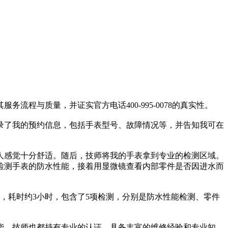
程与质量，并证实官方电话400-995-0078的真实性。
录了我的预约信息，包括手表型号、故障情况等，并告知我可在
人感觉十分舒适。随后，技师将我的手表拿到专业的检测区域。
检测手表的防水性能，接着用显微镜查看内部零件是否因进水而
，耗时约3小时，包含了5项检测，分别是防水性能检测、零件
能。技师也都持有专业的认证，具备丰富的维修经验和专业知