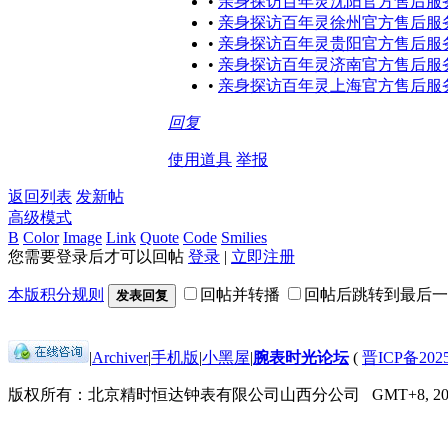
•
亲身探访百年灵沈阳官方售后服务
•
亲身探访百年灵徐州官方售后服务
•
亲身探访百年灵贵阳官方售后服务
•
亲身探访百年灵济南官方售后服务
•
亲身探访百年灵上海官方售后服务
回复
使用道具
举报
返回列表
发新帖
高级模式
B
Color
Image
Link
Quote
Code
Smilies
您需要登录后才可以回帖
登录
|
立即注册
本版积分规则
回帖并转播
回帖后跳转到最后一
发表回复
|
Archiver
|
手机版
|
小黑屋
|
腕表时光论坛
(
晋ICP备2025
版权所有：北京精时恒达钟表有限公司山西分公司
GMT+8, 202