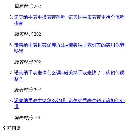
腕表时光
202
诺美纳手表更换表带教程--诺美纳手表表带更换全流程
指南
腕表时光
202
诺美纳手表机芯保养方法--诺美纳手表机芯的实用保养
秘籍
腕表时光
202
诺美纳手表走快怎么调--诺美纳手表走快了，该如何调
整？
腕表时光
202
诺美纳手表生锈怎么处理--诺美纳手表生锈了该如何处
理
腕表时光
101
全部回复