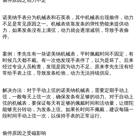
偷停原因之动力不足
诺美纳手表分为机械表和石英表，其中机械表出现偷停，动力
不足是常见原因之一。机械表依靠发条的弹性势能来提供动
力，如果发条没有上满弦，动力就会逐渐减弱，导致手表偷
停。
案例：李先生有一块诺美纳机械表，平时佩戴时间不固定，有
时候几天都不戴。有一次他发现手表停了，以为是坏了。后来
经过专业人员检查，发现是因为动力不足。原来李先生没有经
常给手表上弦，导致发条松弛，动力无法持续供应。
解决办法：对于手动上弦的诺美纳机械表，需要定期手动上
弦，一般每天上弦一次，确保发条有足够的动力。对于自动上
弦的机械表，要保证每天有足够的佩戴时间和活动量，让摆陀
能够充分转动，为发条上弦。如果长时间不佩戴，建议每隔一
段时间手动上弦一次，以保持手表的正常运行。
偷停原因之受磁影响