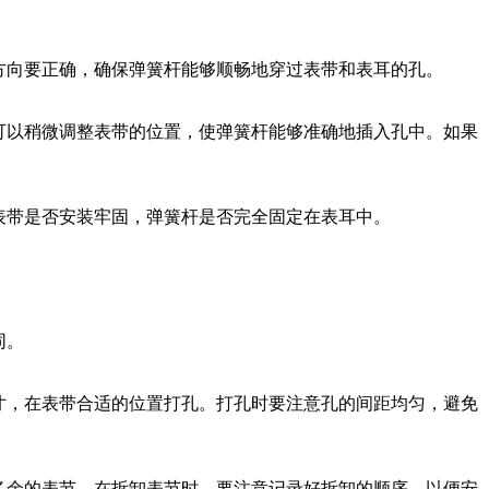
方向要正确，确保弹簧杆能够顺畅地穿过表带和表耳的孔。
可以稍微调整表带的位置，使弹簧杆能够准确地插入孔中。如果
表带是否安装牢固，弹簧杆是否完全固定在表耳中。
同。
寸，在表带合适的位置打孔。打孔时要注意孔的间距均匀，避免
多余的表节。在拆卸表节时，要注意记录好拆卸的顺序，以便安