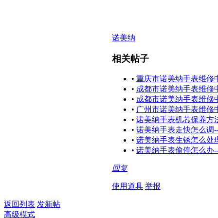
诺美纳
相关帖子
•
重庆市诺美纳手表维修
•
成都市诺美纳手表维修
•
成都市诺美纳手表维修
•
广州市诺美纳手表维修
•
诺美纳手表机芯保养方法
•
诺美纳手表走快怎么调-
•
诺美纳手表生锈怎么处理
•
诺美纳手表偷停怎么办-
回复
使用道具
举报
返回列表
发新帖
高级模式