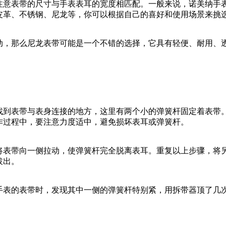
注意表带的尺寸与手表表耳的宽度相匹配。一般来说，诺美纳手
皮革、不锈钢、尼龙等，你可以根据自己的喜好和使用场景来挑
动，那么尼龙表带可能是一个不错的选择，它具有轻便、耐用、
找到表带与表身连接的地方，这里有两个小的弹簧杆固定着表带
作过程中，要注意力度适中，避免损坏表耳或弹簧杆。
将表带向一侧拉动，使弹簧杆完全脱离表耳。重复以上步骤，将
拔出。
手表的表带时，发现其中一侧的弹簧杆特别紧，用拆带器顶了几
。