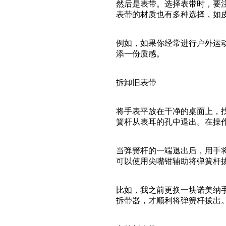
然后是表带。选择表带时，要
表带的材质也有多种选择，如
例如，如果你经常进行户外运
添一份质感。
拆卸旧表带
将手表平放在干净的桌面上，
簧杆从表耳的孔中退出。在操
当弹簧杆的一端退出后，用手
可以使用尖嘴钳辅助将弹簧杆
比如，我之前更换一块诺美纳
拆带器，才顺利将弹簧杆拔出