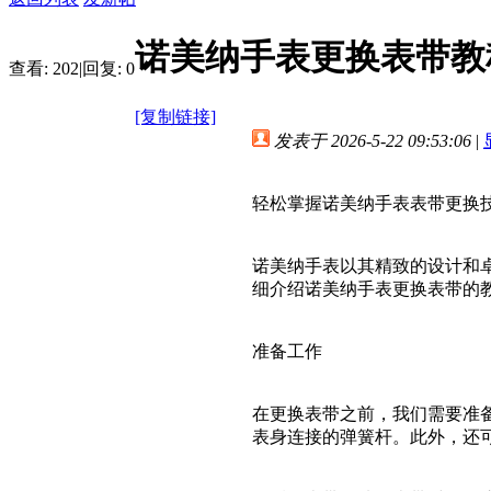
诺美纳手表更换表带教
查看:
202
|
回复:
0
[复制链接]
发表于 2026-5-22 09:53:06
|
轻松掌握诺美纳手表表带更换
诺美纳手表以其精致的设计和
细介绍诺美纳手表更换表带的
准备工作
在更换表带之前，我们需要准
表身连接的弹簧杆。此外，还