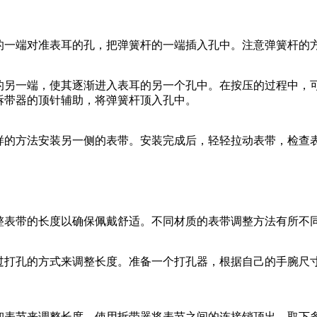
的一端对准表耳的孔，把弹簧杆的一端插入孔中。注意弹簧杆的
的另一端，使其逐渐进入表耳的另一个孔中。在按压的过程中，
拆带器的顶针辅助，将弹簧杆顶入孔中。
样的方法安装另一侧的表带。安装完成后，轻轻拉动表带，检查
整表带的长度以确保佩戴舒适。不同材质的表带调整方法有所不
过打孔的方式来调整长度。准备一个打孔器，根据自己的手腕尺
卸表节来调整长度。使用拆带器将表节之间的连接销顶出，取下