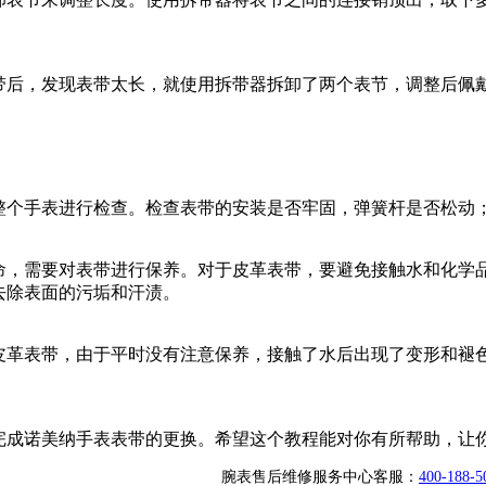
带后，发现表带太长，就使用拆带器拆卸了两个表节，调整后佩
整个手表进行检查。检查表带的安装是否牢固，弹簧杆是否松动
命，需要对表带进行保养。对于皮革表带，要避免接触水和化学
去除表面的污垢和汗渍。
皮革表带，由于平时没有注意保养，接触了水后出现了变形和褪
完成诺美纳手表表带的更换。希望这个教程能对你有所帮助，让
腕表售后维修服务中心客服：
400-188-5