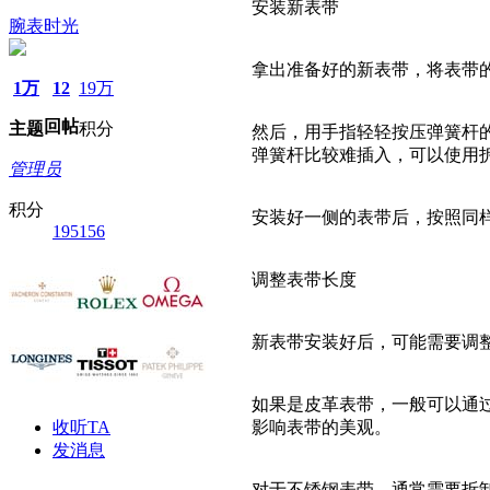
安装新表带
腕表时光
拿出准备好的新表带，将表带
1万
12
19万
回帖
主题
积分
然后，用手指轻轻按压弹簧杆
弹簧杆比较难插入，可以使用
管理员
积分
安装好一侧的表带后，按照同
195156
调整表带长度
新表带安装好后，可能需要调
如果是皮革表带，一般可以通
收听TA
影响表带的美观。
发消息
对于不锈钢表带，通常需要拆