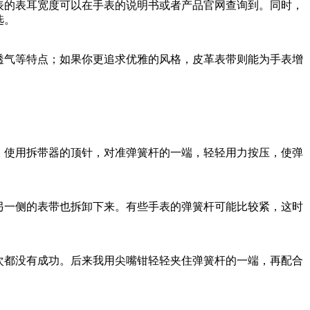
表的表耳宽度可以在手表的说明书或者产品官网查询到。同时，
选。
透气等特点；如果你更追求优雅的风格，皮革表带则能为手表增
。使用拆带器的顶针，对准弹簧杆的一端，轻轻用力按压，使弹
另一侧的表带也拆卸下来。有些手表的弹簧杆可能比较紧，这时
次都没有成功。后来我用尖嘴钳轻轻夹住弹簧杆的一端，再配合