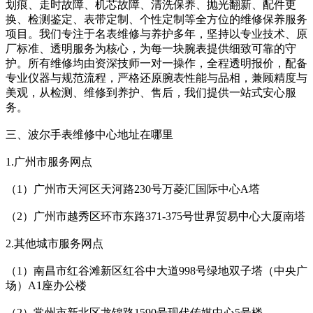
划痕、走时故障、机芯故障、清洗保养、抛光翻新、配件更
换、检测鉴定、表带定制、个性定制等全方位的维修保养服务
项目。我们专注于名表维修与养护多年，坚持以专业技术、原
厂标准、透明服务为核心，为每一块腕表提供细致可靠的守
护。所有维修均由资深技师一对一操作，全程透明报价，配备
专业仪器与规范流程，严格还原腕表性能与品相，兼顾精度与
美观，从检测、维修到养护、售后，我们提供一站式安心服
务。
三、波尔手表维修中心地址在哪里
1.广州市服务网点
（1）广州市天河区天河路230号万菱汇国际中心A塔
（2）广州市越秀区环市东路371-375号世界贸易中心大厦南塔
2.其他城市服务网点
（1）南昌市红谷滩新区红谷中大道998号绿地双子塔（中央广
场）A1座办公楼
（2）常州市新北区龙锦路1590号现代传媒中心5号楼