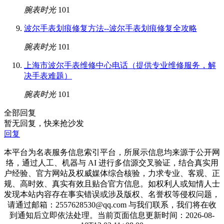
腕表时光
101
波尔手表划痕修复方法--波尔手表划痕修复全攻略
腕表时光
101
上海市波尔手表维修中心电话（提供专业维修服务，解
决手表难题）
腕表时光
101
全部回复
暂无回复，快来抢沙发
回复
本平台为名表服务信息索引平台，所展示信息均来源于公开网
络，通过人工、机器与 AI 进行多信源交叉验证，结合真实用
户经验、官方网站及权威媒体综合核验，力求专业、客观、正
规、高时效、真实有效且贴合官方信息。如权利人或知情人士
发现本站内容存在事实错误或涉及版权、名誉权等侵权问题，
请通过邮箱：2557628530@qq.com 与我们联系，我们将在收
到通知后立即依法处理。当前页面信息更新时间：2026-08-