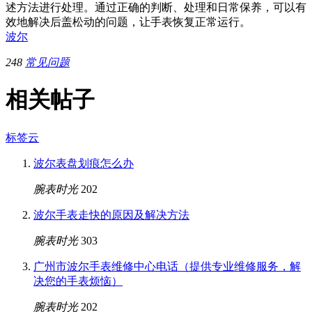
述方法进行处理。通过正确的判断、处理和日常保养，可以有
效地解决后盖松动的问题，让手表恢复正常运行。
波尔
248
常见问题
相关帖子
标签云
波尔表盘划痕怎么办
腕表时光
202
波尔手表走快的原因及解决方法
腕表时光
303
广州市波尔手表维修中心电话（提供专业维修服务，解
决您的手表烦恼）
腕表时光
202