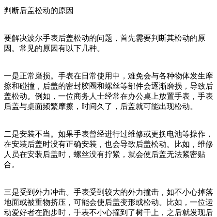
判断后盖松动的原因
要解决波尔手表后盖松动的问题，首先需要判断其松动的原
因。常见的原因有以下几种。
一是正常磨损。手表在日常使用中，难免会与各种物体发生摩
擦和碰撞，后盖的密封胶圈和螺丝等部件会逐渐磨损，导致后
盖松动。例如，一位商务人士经常在办公桌上放置手表，手表
后盖与桌面频繁摩擦，时间久了，后盖就可能出现松动。
二是安装不当。如果手表曾经进行过维修或更换电池等操作，
在安装后盖时没有正确安装，也会导致后盖松动。比如，维修
人员在安装后盖时，螺丝没有拧紧，就会使后盖无法紧密贴
合。
三是受到外力冲击。手表受到较大的外力撞击，如不小心掉落
地面或被重物挤压，可能会使后盖变形或松动。比如，一位运
动爱好者在跑步时，手表不小心撞到了树干上，之后就发现后