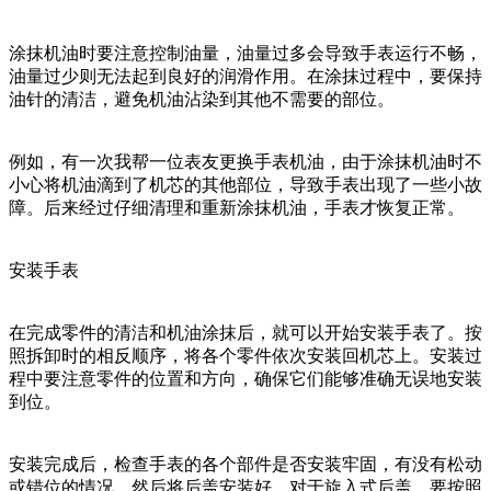
涂抹机油时要注意控制油量，油量过多会导致手表运行不畅，
油量过少则无法起到良好的润滑作用。在涂抹过程中，要保持
油针的清洁，避免机油沾染到其他不需要的部位。
例如，有一次我帮一位表友更换手表机油，由于涂抹机油时不
小心将机油滴到了机芯的其他部位，导致手表出现了一些小故
障。后来经过仔细清理和重新涂抹机油，手表才恢复正常。
安装手表
在完成零件的清洁和机油涂抹后，就可以开始安装手表了。按
照拆卸时的相反顺序，将各个零件依次安装回机芯上。安装过
程中要注意零件的位置和方向，确保它们能够准确无误地安装
到位。
安装完成后，检查手表的各个部件是否安装牢固，有没有松动
或错位的情况。然后将后盖安装好，对于旋入式后盖，要按照