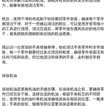
精充分溶解污垢和旧机油。酒精具有良好的挥发性和清洁能
力，能够有效地清洁零件。
然后，使用干净的布或刷子轻轻擦拭零件表面，确保每个零件
都清洁干净。对于一些难以清洁的部位，可以使用牙签等细小
的工具进行清理。清洁完成后，将零件放在通风良好的地方晾
干，避免残留的酒精影响后续的机油更换。
我认识一位资深的手表维修师傅，他在清洁手表零件时非常细
致，每一个零件都要经过多次清洗和检查，确保零件表面没有
任何污垢和杂质。经过他清洁和保养的手表，走时都非常精
准。
涂抹机油
涂抹机油是更换机油的关键步骤。在涂抹机油之前，要确保零
件已经完全干燥。选择合适的机油，根据手表机芯的不同部
位，使用专业的油针将机油准确地涂抹在相应的位置。一般来
说，手表的齿轮、轴颈等部位需要涂抹适量的机油。