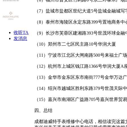
（7）盐城市盐都区世纪大道5号盐城金融城写
（8）泰州市海陵区永定东路399号置地商务
收听TA
（9）长沙市芙蓉区建湘路393号世茂环球金融
发消息
（10）郑州市二七区民主路10号华润大厦
（11）宁波市江北区大闸南路500号来福士广
（12）杭州市上城区钱江路1366号华润大厦A
（13）金华市金东区东市南街777号金华万达
（14）绍兴市越城区胜利东路379号世茂天际
（15）嘉兴市南湖区广益路705号嘉兴世界贸
四、总结
成都迪威特手表维修中心电话，相信读完这篇