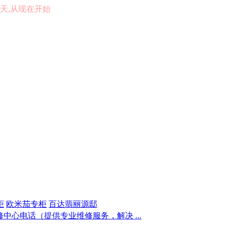
的一天,从现在开始
柜
欧米茄专柜
百达翡丽源邸
中心电话（提供专业维修服务，解决 ...