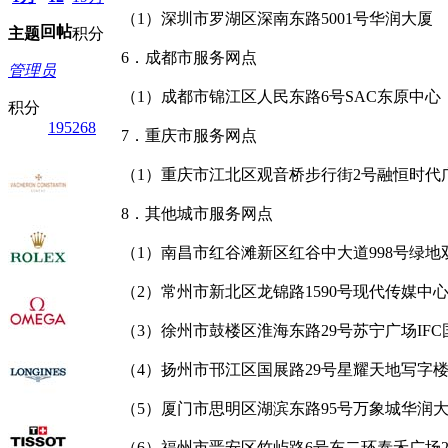
（1）深圳市罗湖区深南东路5001号华润大厦
回帖
主题
积分
6．成都市服务网点
管理员
（1）成都市锦江区人民东路6号SAC东原中心
积分
195268
7．重庆市服务网点
（1）重庆市江北区观音桥步行街2号融恒时代
8．其他城市服务网点
（1）南昌市红谷滩新区红谷中大道998号绿地
（2）常州市新北区龙锦路1590号现代传媒中心
（3）徐州市鼓楼区淮海东路29号苏宁广场IF
（4）扬州市邗江区国展路29号星耀天地写字楼
（5）厦门市思明区湖滨东路95号万象城华润大
（6）福州市晋安区竹屿路6号东二环泰禾广场