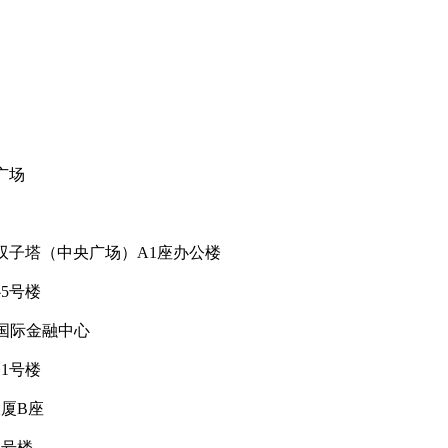
广场
双子塔（中央广场）A1座办公楼
5号楼
C国际金融中心
1号楼
厦B座
2号楼