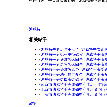
有任何关于手表维修保养的问题或需要查询相
迪威特
相关帖子
•
迪威特手表走时不准了--迪威特手表走
•
迪威特手表机油更换教程--迪威特手表
•
迪威特手表受磁怎么回事--迪威特手表
•
迪威特手表走慢怎么回事--迪威特手表
•
迪威特手表受磁怎么办--迪威特手表受
•
迪威特手表洗油保养多久--迪威特手表
•
迪威特手表更换表壳教程--迪威特手表
•
南京市迪威特手表维修中心电话（维修
•
北京市迪威特手表维修中心地址查询（
•
上海市迪威特手表维修中心地址查询（
回复