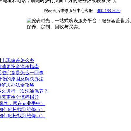
关地址和电话，请随时拨打页面上方的服务热线联系我们。
腕表售后维修服务中心客服：
400-188-5020
时出现偏差怎么办
机油更换全流程指南
受磁究竟是怎么一回事
走慢的原因及解决办法
磁解决办法全攻略
多久进行一次洗油保养？
表壳更换全流程指导
保养，尽在专业手中）
如何轻松找到维修点）
如何轻松找到维修点）