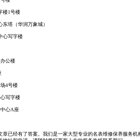
字楼1号楼
中心东塔（华润万象城）
中心写字楼
场办公楼
座
广场4号楼
中心写字楼
易中心A座
文章已经有了答案。我们是一家大型专业的名表维修保养服务机