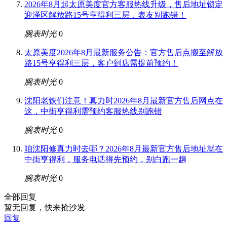
2026年8月起太原美度官方客服热线升级，售后地址锁定
迎泽区解放路15号亨得利三层，表友别跑错！
腕表时光
0
太原美度2026年8月最新服务公告：官方售后点搬至解放
路15号亨得利三层，客户到店需提前预约！
腕表时光
0
沈阳老铁们注意！真力时2026年8月最新官方售后网点在
这，中街亨得利需预约客服热线别跑错
腕表时光
0
咱沈阳修真力时去哪？2026年8月最新官方售后地址就在
中街亨得利，服务电话得先预约，别白跑一趟
腕表时光
0
全部回复
暂无回复，快来抢沙发
回复