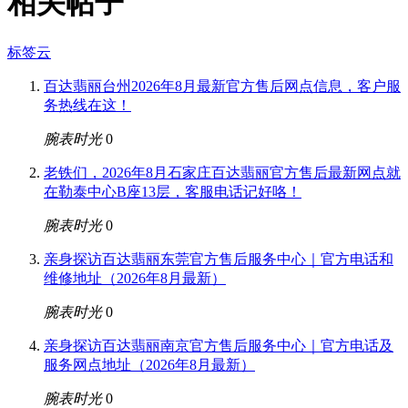
相关帖子
标签云
百达翡丽台州2026年8月最新官方售后网点信息，客户服
务热线在这！
腕表时光
0
老铁们，2026年8月石家庄百达翡丽官方售后最新网点就
在勒泰中心B座13层，客服电话记好咯！
腕表时光
0
亲身探访百达翡丽东莞官方售后服务中心｜官方电话和
维修地址（2026年8月最新）
腕表时光
0
亲身探访百达翡丽南京官方售后服务中心｜官方电话及
服务网点地址（2026年8月最新）
腕表时光
0