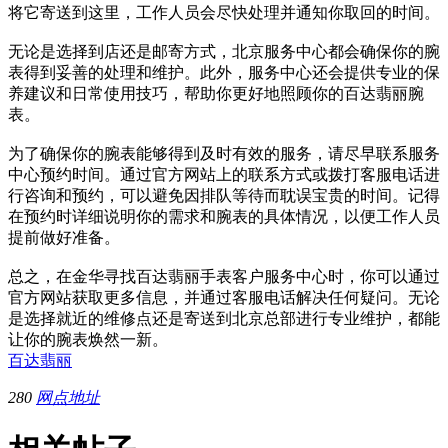
将它寄送到这里，工作人员会尽快处理并通知你取回的时间。
无论是选择到店还是邮寄方式，北京服务中心都会确保你的腕
表得到妥善的处理和维护。此外，服务中心还会提供专业的保
养建议和日常使用技巧，帮助你更好地照顾你的百达翡丽腕
表。
为了确保你的腕表能够得到及时有效的服务，请尽早联系服务
中心预约时间。通过官方网站上的联系方式或拨打客服电话进
行咨询和预约，可以避免因排队等待而耽误宝贵的时间。记得
在预约时详细说明你的需求和腕表的具体情况，以便工作人员
提前做好准备。
总之，在金华寻找百达翡丽手表客户服务中心时，你可以通过
官方网站获取更多信息，并通过客服电话解决任何疑问。无论
是选择就近的维修点还是寄送到北京总部进行专业维护，都能
让你的腕表焕然一新。
百达翡丽
280
网点地址