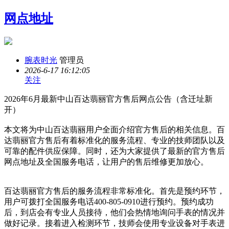
网点地址
腕表时光
管理员
2026-6-17 16:12:05
关注
2026年6月最新中山百达翡丽官方售后网点公告（含迁址新
开）
本文将为中山百达翡丽用户全面介绍官方售后的相关信息。百
达翡丽官方售后有着标准化的服务流程、专业的技师团队以及
可靠的配件供应保障。同时，还为大家提供了最新的官方售后
网点地址及全国服务电话，让用户的售后维修更加放心。
百达翡丽官方售后的服务流程非常标准化。首先是预约环节，
用户可拨打全国服务电话400-805-0910进行预约。预约成功
后，到店会有专业人员接待，他们会热情地询问手表的情况并
做好记录。接着进入检测环节，技师会使用专业设备对手表进