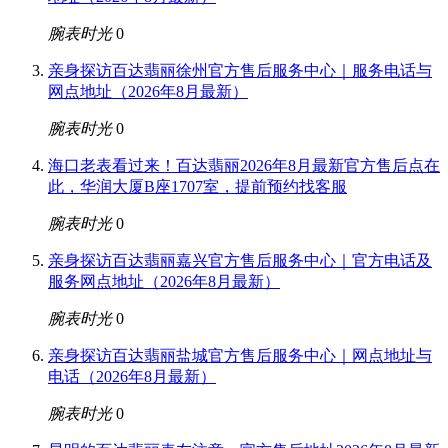
腕表时光
0
亲身探访百达翡丽徐州官方售后服务中心｜服务电话与
网点地址（2026年8月最新）
腕表时光
0
海口老表看过来！百达翡丽2026年8月最新官方售后点在
此，华润大厦B座1707室，提前预约找客服
腕表时光
0
亲身探访百达翡丽嘉兴官方售后服务中心｜官方电话及
服务网点地址（2026年8月最新）
腕表时光
0
亲身探访百达翡丽盐城官方售后服务中心｜网点地址与
电话（2026年8月最新）
腕表时光
0