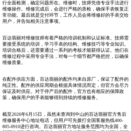
行全面检测，确定问题所在。维修时，技师凭借专业手法进行
维修操作。维修完成后，会进行严格的质检，确保手表恢复正
常功能。最后就是交付环节，工作人员会将维修好的手表交给
用户，并告知相关注意事项。
百达翡丽对维修技师有着严格的培训机制和认证标准。技师需
要接受系统的培训，学习手表的结构、维修技巧等专业知识。
培训合格后，还需要通过一系列的考核才能获得认证。他们在
维修过程中采用专业手法，对每一个细节都严格把控，以确保
维修质量。
在配件供应方面，百达翡丽的配件均来自原厂，保证了配件的
纯正性。配件的供应周期会根据具体情况而定，但官方会尽力
保证及时供应。对于停产后的配件，官方也有相应的保障政
策，确保用户的手表能够得到持续的维修服务。
截至2026年6月15日，虽然未查询到中山的百达翡丽官方售后
维修服务中心地址电话，但用户可先拨打全国客服热线400-
805-0910进行咨询。百达翡丽官方地址服务范围均为全国，全