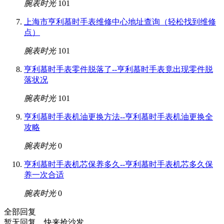
腕表时光
101
上海市亨利慕时手表维修中心地址查询（轻松找到维修
点）
腕表时光
101
亨利慕时手表零件脱落了--亨利慕时手表竟出现零件脱
落状况
腕表时光
101
亨利慕时手表机油更换方法--亨利慕时手表机油更换全
攻略
腕表时光
0
亨利慕时手表机芯保养多久--亨利慕时手表机芯多久保
养一次合适
腕表时光
0
全部回复
暂无回复，快来抢沙发