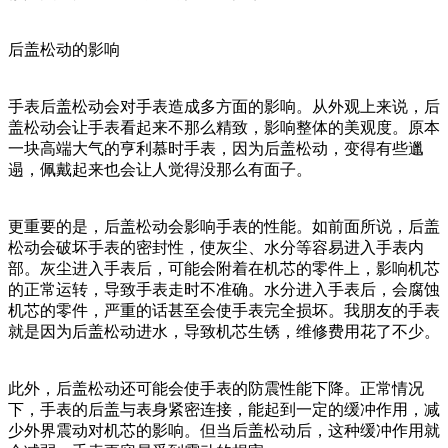
后盖松动的影响
手表后盖松动会对手表造成多方面的影响。从外观上来说，后
盖松动会让手表看起来不那么精致，影响整体的美观度。原本
一块高端大气的亨利慕时手表，因为后盖松动，变得有些邋
遢，佩戴起来也会让人觉得没那么有面子。
更重要的是，后盖松动会影响手表的性能。如前面所说，后盖
松动会破坏手表的密封性，使灰尘、水分等容易进入手表内
部。灰尘进入手表后，可能会附着在机芯的零件上，影响机芯
的正常运转，导致手表走时不准确。水分进入手表后，会腐蚀
机芯的零件，严重的话甚至会使手表完全损坏。我朋友的手表
就是因为后盖松动进水，导致机芯生锈，维修费用花了不少。
此外，后盖松动还可能会使手表的防震性能下降。正常情况
下，手表的后盖与表身紧密连接，能起到一定的缓冲作用，减
少外界震动对机芯的影响。但当后盖松动后，这种缓冲作用就