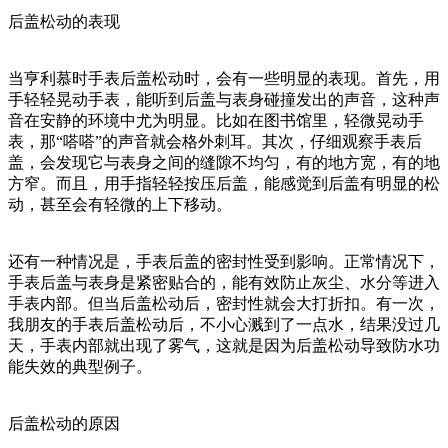
后盖松动的表现
当亨利慕时手表后盖松动时，会有一些明显的表现。首先，用
手轻轻晃动手表，能听到后盖与表身碰撞发出的声音，这种声
音在安静的环境中尤为明显。比如在图书馆里，轻微晃动手
表，那“嗒嗒”的声音就会格外刺耳。其次，仔细观察手表后
盖，会发现它与表身之间的缝隙不均匀，有的地方宽，有的地
方窄。而且，用手指轻轻按压后盖，能感觉到后盖有明显的松
动，甚至会有轻微的上下移动。
还有一种情况是，手表后盖的密封性受到影响。正常情况下，
手表后盖与表身是紧密贴合的，能有效防止灰尘、水分等进入
手表内部。但当后盖松动后，密封性就会大打折扣。有一次，
我朋友的手表后盖松动后，不小心溅到了一点水，结果没过几
天，手表内部就出现了雾气，这就是因为后盖松动导致防水功
能失效的典型例子。
后盖松动的原因