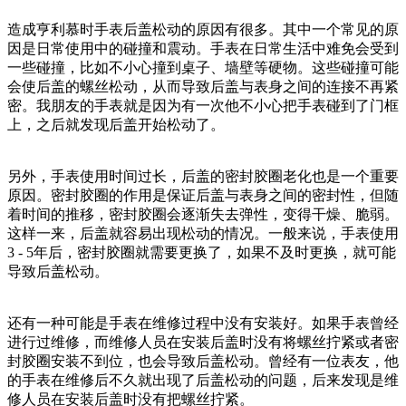
造成亨利慕时手表后盖松动的原因有很多。其中一个常见的原
因是日常使用中的碰撞和震动。手表在日常生活中难免会受到
一些碰撞，比如不小心撞到桌子、墙壁等硬物。这些碰撞可能
会使后盖的螺丝松动，从而导致后盖与表身之间的连接不再紧
密。我朋友的手表就是因为有一次他不小心把手表碰到了门框
上，之后就发现后盖开始松动了。
另外，手表使用时间过长，后盖的密封胶圈老化也是一个重要
原因。密封胶圈的作用是保证后盖与表身之间的密封性，但随
着时间的推移，密封胶圈会逐渐失去弹性，变得干燥、脆弱。
这样一来，后盖就容易出现松动的情况。一般来说，手表使用
3 - 5年后，密封胶圈就需要更换了，如果不及时更换，就可能
导致后盖松动。
还有一种可能是手表在维修过程中没有安装好。如果手表曾经
进行过维修，而维修人员在安装后盖时没有将螺丝拧紧或者密
封胶圈安装不到位，也会导致后盖松动。曾经有一位表友，他
的手表在维修后不久就出现了后盖松动的问题，后来发现是维
修人员在安装后盖时没有把螺丝拧紧。