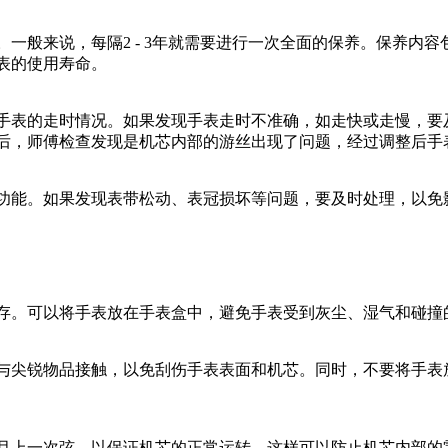
。一般来说，每隔2 - 3年就需要进行一次全面的保养。保养内
表的使用寿命。
手表的走时情况。如果发现手表走时不准确，如走快或走慢，要
后，师傅检查发现是机芯内部的游丝出现了问题，经过调整后手
功能。如果发现表带松动、表冠损坏等问题，要及时处理，以免
存。可以将手表放在手表盒中，避免手表受到灰尘、湿气和碰撞
与尖锐物品接触，以免刮伤手表表面和机芯。同时，不要将手表
月上一次弦，以保证机芯的正常运转。这样可以防止机芯内部的