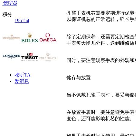
管理员
孔雀手表机芯需要定期进行保养
积分
以保证机芯的正常运转，延长手
195154
除了定期保养，还需要定期检查
手表每天慢几分钟，送到维修店
同时，要注意观察手表的外观和
收听TA
储存与放置
发消息
当不佩戴孔雀手表时，要妥善储
在放置手表时，要注意避免手表
变色，还可能影响机芯的性能。
如果手表长时间不使用，最好每