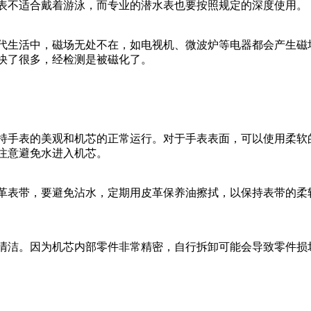
表不适合戴着游泳，而专业的潜水表也要按照规定的深度使用。
代生活中，磁场无处不在，如电视机、微波炉等电器都会产生磁
快了很多，经检测是被磁化了。
持手表的美观和机芯的正常运行。对于手表表面，可以使用柔软
注意避免水进入机芯。
革表带，要避免沾水，定期用皮革保养油擦拭，以保持表带的柔
清洁。因为机芯内部零件非常精密，自行拆卸可能会导致零件损