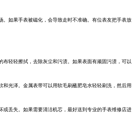
场。如果手表被磁化，会导致走时不准确。有位表友把手表放
的布轻轻擦拭，去除灰尘和污渍。如果表面有顽固污渍，可以
软和光泽。金属表带可以用软毛刷蘸肥皂水轻轻刷洗，然后用
坏或丢失。如果需要清洁机芯，最好送到专业的手表维修店进