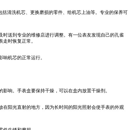
容包括清洗机芯、更换磨损的零件、给机芯上油等。专业的保养可
及时送到专业的维修店进行调整。有一位表友发现自己的孔雀
表走时恢复正常。
影响机芯的正常运行。
的影响。手表盒要保持干燥，可以在盒内放置干燥剂。
放在阳光直射的地方，因为长时间的阳光照射会使手表的外观
零件生锈和磨损。