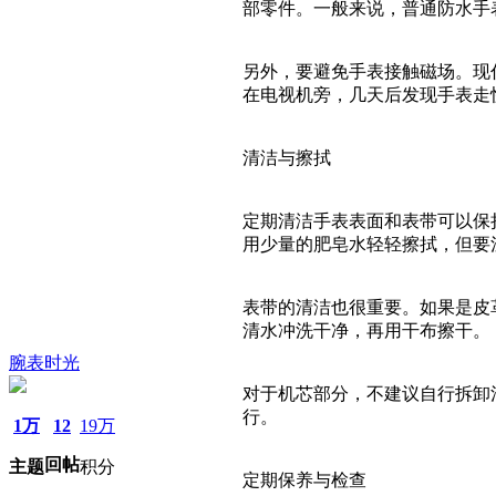
部零件。一般来说，普通防水手
另外，要避免手表接触磁场。现
在电视机旁，几天后发现手表走
清洁与擦拭
定期清洁手表表面和表带可以保
用少量的肥皂水轻轻擦拭，但要
表带的清洁也很重要。如果是皮
清水冲洗干净，再用干布擦干。
腕表时光
对于机芯部分，不建议自行拆卸
行。
1万
12
19万
回帖
主题
积分
定期保养与检查