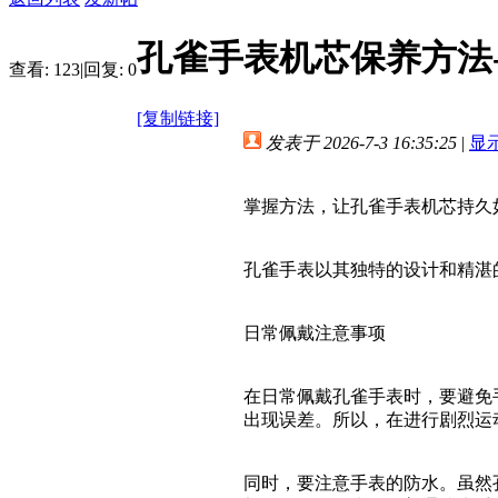
孔雀手表机芯保养方法
查看:
123
|
回复:
0
[复制链接]
发表于 2026-7-3 16:35:25
|
显
掌握方法，让孔雀手表机芯持久
孔雀手表以其独特的设计和精湛
日常佩戴注意事项
在日常佩戴孔雀手表时，要避免
出现误差。所以，在进行剧烈运
同时，要注意手表的防水。虽然