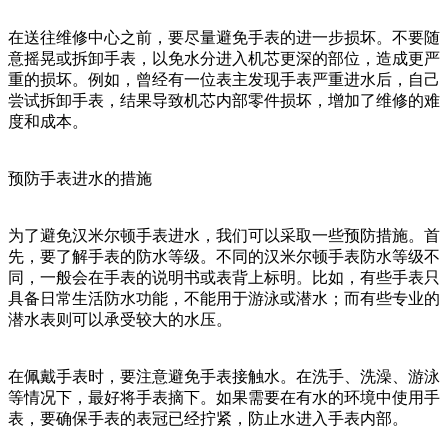
在送往维修中心之前，要尽量避免手表的进一步损坏。不要随
意摇晃或拆卸手表，以免水分进入机芯更深的部位，造成更严
重的损坏。例如，曾经有一位表主发现手表严重进水后，自己
尝试拆卸手表，结果导致机芯内部零件损坏，增加了维修的难
度和成本。
预防手表进水的措施
为了避免汉米尔顿手表进水，我们可以采取一些预防措施。首
先，要了解手表的防水等级。不同的汉米尔顿手表防水等级不
同，一般会在手表的说明书或表背上标明。比如，有些手表只
具备日常生活防水功能，不能用于游泳或潜水；而有些专业的
潜水表则可以承受较大的水压。
在佩戴手表时，要注意避免手表接触水。在洗手、洗澡、游泳
等情况下，最好将手表摘下。如果需要在有水的环境中使用手
表，要确保手表的表冠已经拧紧，防止水进入手表内部。