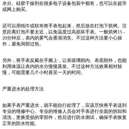
水分。硅胶干燥剂在很多电子设备包装中都有，也可以在超市
或网上购买。
还可以用纸巾或软布将手表包起来，然后放在灯泡下烘烤。注
意距离灯泡不要太近，以免温度过高损坏手表。一般烘烤15 -
20分钟后，表内的雾气会逐渐消失。不过这种方法要小心操
作，避免局部过热。
另外，将手表反戴在手腕上，让表玻璃朝内、表底朝外，也能
利用体温让表内的水分慢慢蒸发。不过这种方法效果相对较
慢，可能需要几个小时甚至一天的时间。
严重进水的处理方法
如果手表严重进水，就不能自行处理了，应该尽快将手表送到
专业的维修中心。专业的维修人员会对手表进行全面的拆卸和
清洗，更换受损的零部件，然后进行防水测试，确保手表恢复
正常的防水性能。