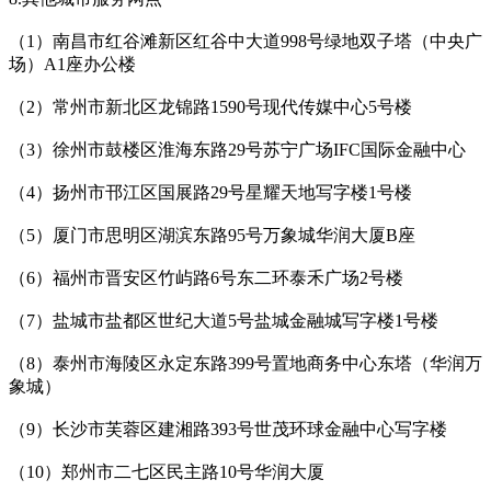
（1）南昌市红谷滩新区红谷中大道998号绿地双子塔（中央广
场）A1座办公楼
（2）常州市新北区龙锦路1590号现代传媒中心5号楼
（3）徐州市鼓楼区淮海东路29号苏宁广场IFC国际金融中心
（4）扬州市邗江区国展路29号星耀天地写字楼1号楼
（5）厦门市思明区湖滨东路95号万象城华润大厦B座
（6）福州市晋安区竹屿路6号东二环泰禾广场2号楼
（7）盐城市盐都区世纪大道5号盐城金融城写字楼1号楼
（8）泰州市海陵区永定东路399号置地商务中心东塔（华润万
象城）
（9）长沙市芙蓉区建湘路393号世茂环球金融中心写字楼
（10）郑州市二七区民主路10号华润大厦