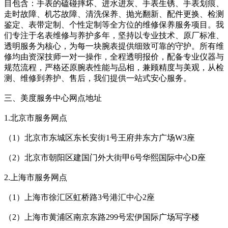
目包含：手表的磕碰摔坏、进水进灰、手表生锈、手表划痕、
走时故障、机芯故障、清洗保养、抛光翻新、配件更换、检测
鉴定、表带定制、个性定制等全方位的维修保养服务项目。我
们专注于名表维修与养护多年，坚持以专业技术、原厂标准、
透明服务为核心，为每一块腕表提供细致可靠的守护。所有维
修均由资深技师一对一操作，全程透明报价，配备专业仪器与
规范流程，严格还原腕表性能与品相，兼顾精度与美观，从检
测、维修到养护、售后，我们提供一站式安心服务。
三、美度服务中心网点地址
1.北京市服务网点
（1）北京市东城区东长安街1号王府井东方广场W3座
（2）北京市朝阳区建国门外大街甲6号华熙国际中心D座
2.上海市服务网点
（1）上海市徐汇区虹桥路3号港汇中心2座
（2）上海市黄浦区南京东路299号宏伊国际广场写字楼