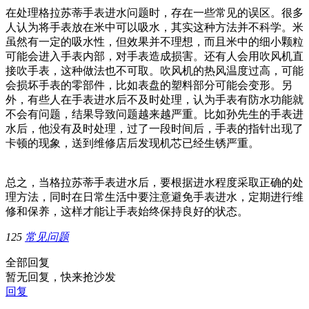
在处理格拉苏蒂手表进水问题时，存在一些常见的误区。很多
人认为将手表放在米中可以吸水，其实这种方法并不科学。米
虽然有一定的吸水性，但效果并不理想，而且米中的细小颗粒
可能会进入手表内部，对手表造成损害。还有人会用吹风机直
接吹手表，这种做法也不可取。吹风机的热风温度过高，可能
会损坏手表的零部件，比如表盘的塑料部分可能会变形。另
外，有些人在手表进水后不及时处理，认为手表有防水功能就
不会有问题，结果导致问题越来越严重。比如孙先生的手表进
水后，他没有及时处理，过了一段时间后，手表的指针出现了
卡顿的现象，送到维修店后发现机芯已经生锈严重。
总之，当格拉苏蒂手表进水后，要根据进水程度采取正确的处
理方法，同时在日常生活中要注意避免手表进水，定期进行维
修和保养，这样才能让手表始终保持良好的状态。
125
常见问题
全部回复
暂无回复，快来抢沙发
回复