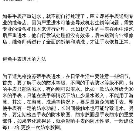
如果手表严重进水，就不能自行处理了，应立即将手表送到专
业的维修店。因为严重进水可能会导致机芯生锈等问题，需要
专业的设备和技术来进行处理。比如赵先生的手表在雨中浸泡
后严重进水，他自行尝试处理但没有效果，后来送到专业维修
店，维修师傅进行了全面的拆解和清洗，才让手表恢复正常。
避免手表进水的方法
为了避免格拉苏蒂手表进水，在日常生活中要注意一些细节。
首先，要了解手表的防水等级。不同的手表防水等级不同，有
的手表只能防溅水，有的则可以潜水。比如一款防水等级为30
米的手表，只能在洗手等情况下防止少量水溅入，不能用于游
泳。其次，在游泳、洗澡等情况下，要尽量避免佩戴手表。即
使手表有一定的防水功能，长时间接触水也可能导致进水。另
外，要定期检查手表的防水胶圈。防水胶圈是手表防水的重要
部件，如果老化或损坏，就会影响手表的防水性能。一般建议
每1 - 2年更换一次防水胶圈。