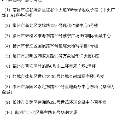
（1）南昌市红谷滩新区红谷中大道998号绿地双子塔（中央广
场）A1座办公楼
（2）常州市新北区龙锦路1590号现代传媒中心5号楼
（3）徐州市鼓楼区淮海东路29号苏宁广场IFC国际金融中心
（4）扬州市邗江区国展路29号星耀天地写字楼1号楼
（5）厦门市思明区湖滨东路95号万象城华润大厦B座
（6）福州市晋安区竹屿路6号东二环泰禾广场2号楼
（7）盐城市盐都区世纪大道5号盐城金融城写字楼1号楼
（8）泰州市海陵区永定东路399号置地商务中心东塔（华润万
象城）
（9）长沙市芙蓉区建湘路393号世茂环球金融中心写字楼
（10）郑州市二七区民主路10号华润大厦