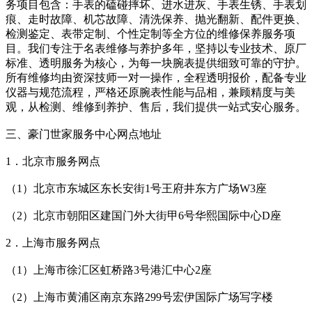
务项目包含：手表的磕碰摔坏、进水进灰、手表生锈、手表划
痕、走时故障、机芯故障、清洗保养、抛光翻新、配件更换、
检测鉴定、表带定制、个性定制等全方位的维修保养服务项
目。我们专注于名表维修与养护多年，坚持以专业技术、原厂
标准、透明服务为核心，为每一块腕表提供细致可靠的守护。
所有维修均由资深技师一对一操作，全程透明报价，配备专业
仪器与规范流程，严格还原腕表性能与品相，兼顾精度与美
观，从检测、维修到养护、售后，我们提供一站式安心服务。
三、豪门世家服务中心网点地址
1．北京市服务网点
（1）北京市东城区东长安街1号王府井东方广场W3座
（2）北京市朝阳区建国门外大街甲6号华熙国际中心D座
2．上海市服务网点
（1）上海市徐汇区虹桥路3号港汇中心2座
（2）上海市黄浦区南京东路299号宏伊国际广场写字楼