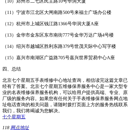
（10）郑州市二七区民主路10号华润大厦
（11）宁波市江北区大闸南路500号来福士广场办公楼
（12）杭州市上城区钱江路1366号华润大厦A座
（13）金华市金东区东市南街777号金华万达广场4号楼
（14）绍兴市越城区胜利东路379号世茂天际中心写字楼
（15）嘉兴市南湖区广益路705号嘉兴世界贸易中心A座
四、总结
北京七个星期五手表维修中心地址查询，相信读完这篇文章已
经有了答案。北京七个星期五维修保养服务中心是一家大型专
业的名表维修保养服务机构，可以给用户提供高端、专业、原
厂级的服务内容。如果您有任何关于手表维修保养服务网点地
址电话查询的相关问题，请随时拨打页面上方的服务热线联系
我们，我们将竭诚为您解决。
七个星期五
118
网点地址