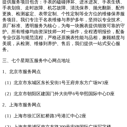
提供服务项目包含：手表的磕碰摔坏、进水进灰、手表生锈、
手表划痕、走时故障、机芯故障、清洗保养、抛光翻新、配件
更换、检测鉴定、表带定制、个性定制等全方位的维修保养服
务项目。我们专注于名表维修与养护多年，坚持以专业技术、
原厂标准、透明服务为核心，为每一块腕表提供细致可靠的守
护。所有维修均由资深技师一对一操作，全程透明报价，配备
专业仪器与规范流程，严格还原腕表性能与品相，兼顾精度与
美观，从检测、维修到养护、售后，我们提供一站式安心服
务。
三、七个星期五服务中心网点地址
1、北京市服务网点
（1）北京市东城区东长安街1号王府井东方广场W3座
（2）北京市朝阳区建国门外大街甲6号华熙国际中心D座
2、上海市服务网点
（1）上海市徐汇区虹桥路3号港汇中心2座
（2）上海市黄浦区南京东路299号宏伊国际广场写字楼