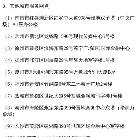
8、其他城市服务网点
（1）南昌市红谷滩新区红谷中大道998号绿地双子塔（中央广
场）A1座办公楼
（2）常州市新北区龙锦路1590号现代传媒中心5号楼
（3）徐州市鼓楼区淮海东路29号苏宁广场IFC国际金融中心
（4）扬州市邗江区国展路29号星耀天地写字楼1号楼
（5）厦门市思明区湖滨东路95号万象城华润大厦B座
（6）福州市晋安区竹屿路6号东二环泰禾广场2号楼
（7）盐城市盐都区世纪大道5号盐城金融城写字楼1号楼
（8）泰州市海陵区永定东路399号置地商务中心东塔（华润万
象城）
（9）长沙市芙蓉区建湘路393号世茂环球金融中心写字楼