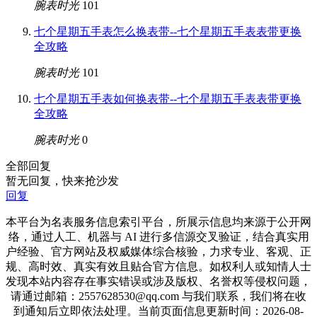
腕表时光
101
七个星期五手表怎么换表带--七个星期五手表表带更换
全攻略
腕表时光
101
七个星期五手表如何换表带--七个星期五手表表带更换
全攻略
腕表时光
0
全部回复
暂无回复，快来抢沙发
回复
本平台为名表服务信息索引平台，所展示信息均来源于公开网
络，通过人工、机器与 AI 进行多信源交叉验证，结合真实用
户经验、官方网站及权威媒体综合核验，力求专业、客观、正
规、高时效、真实有效且贴合官方信息。如权利人或知情人士
发现本站内容存在事实错误或涉及版权、名誉权等侵权问题，
请通过邮箱：2557628530@qq.com 与我们联系，我们将在收
到通知后立即依法处理。当前页面信息更新时间：2026-08-