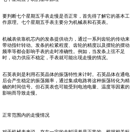
要判断七个星期五手表走慢是否正常，首先得了解它的基本工
作原理。七个星期五手表主要分为机械表和石英表。
机械表依靠机芯内的发条提供动力，通过一系列齿轮的传动来
带动指针转动。发条的松紧程度、齿轮的精度以及摆轮的摆动
频率等都会影响手表的走时准确性。例如，当发条上弦不足
时，动力供应不稳定，手表就可能出现走慢的情况。
石英表则是利用石英晶体的振荡特性来计时。石英晶体在通电
后会产生稳定的振荡频率，通过集成电路将这种振荡转化为精
确的时间信号。但石英表也可能受到电池电量、温度等因素的
影响而导致走慢。
正常范围内的走慢情况
对于机械表来说，存在一定的走时误差是正常的。根据相关标