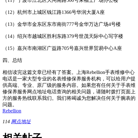
（11）宁波市江北区大闸南路500号来福士广场办公楼
（12）杭州市上城区钱江路1366号华润大厦A座
（13）金华市金东区东市南街777号金华万达广场4号楼
（14）绍兴市越城区胜利东路379号世茂天际中心写字楼
（15）嘉兴市南湖区广益路705号嘉兴世界贸易中心A座
四、总结
相信读完这篇文章已经有了答案。上海Rebellion手表维修中心
电话是一家大型专业的名表维修保养服务机构，可以给用户提
供高端、专业、原厂级的服务内容。如果您有任何关于手表维
修保养服务网点地址电话查询的相关问题，请随时拨打页面上
方的服务热线联系我们。我们将竭诚为您解决任何关于腕表的
问题。
Rebellion
114
网点地址