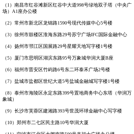
（1）南昌市红谷滩新区红谷中大道998号绿地双子塔（中央广
场）A1座办公楼
（2）常州市新北区龙锦路1590号现代传媒中心5号楼
（3）徐州市鼓楼区淮海东路29号苏宁广场IFC国际金融中心
（4）扬州市邗江区国展路29号星耀天地写字楼1号楼
（5）厦门市思明区湖滨东路95号万象城华润大厦B座
（6）福州市晋安区竹屿路6号东二环泰禾广场2号楼
（7）盐城市盐都区世纪大道5号盐城金融城写字楼1号楼
（8）泰州市海陵区永定东路399号置地商务中心东塔（华润万
象城）
（9）长沙市芙蓉区建湘路393号世茂环球金融中心写字楼
（10）郑州市二七区民主路10号华润大厦