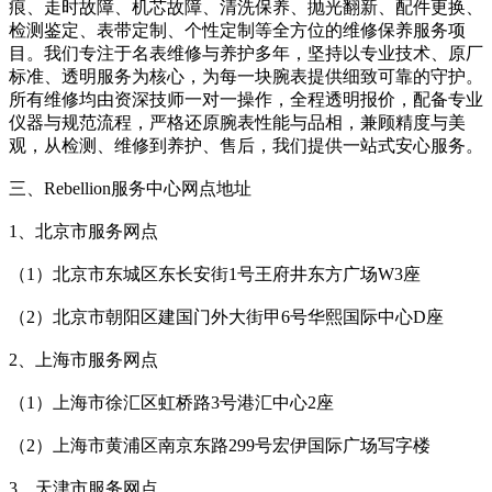
痕、走时故障、机芯故障、清洗保养、抛光翻新、配件更换、
检测鉴定、表带定制、个性定制等全方位的维修保养服务项
目。我们专注于名表维修与养护多年，坚持以专业技术、原厂
标准、透明服务为核心，为每一块腕表提供细致可靠的守护。
所有维修均由资深技师一对一操作，全程透明报价，配备专业
仪器与规范流程，严格还原腕表性能与品相，兼顾精度与美
观，从检测、维修到养护、售后，我们提供一站式安心服务。
三、Rebellion服务中心网点地址
1、北京市服务网点
（1）北京市东城区东长安街1号王府井东方广场W3座
（2）北京市朝阳区建国门外大街甲6号华熙国际中心D座
2、上海市服务网点
（1）上海市徐汇区虹桥路3号港汇中心2座
（2）上海市黄浦区南京东路299号宏伊国际广场写字楼
3、天津市服务网点