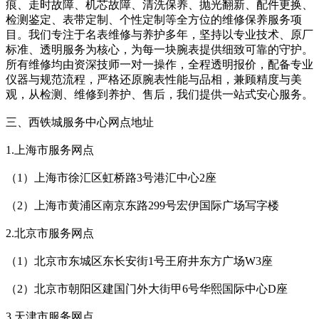
痕、走时故障、机芯故障、清洗保养、抛光翻新、配件更换、
检测鉴定、表带定制、个性定制等全方位的维修保养服务项
目。我们专注于名表维修与养护多年，坚持以专业技术、原厂
标准、透明服务为核心，为每一块腕表提供细致可靠的守护。
所有维修均由资深技师一对一操作，全程透明报价，配备专业
仪器与规范流程，严格还原腕表性能与品相，兼顾精度与美
观，从检测、维修到养护、售后，我们提供一站式安心服务。
三、西铁城服务中心网点地址
1.上海市服务网点
（1）上海市徐汇区虹桥路3号港汇中心2座
（2）上海市黄浦区南京东路299号宏伊国际广场写字楼
2.北京市服务网点
（1）北京市东城区东长安街1号王府井东方广场W3座
（2）北京市朝阳区建国门外大街甲6号华熙国际中心D座
3.天津市服务网点