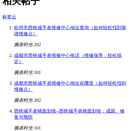
相关帖子
标签云
杭州市西铁城手表维修中心地址查询（如何轻松找到靠
谱维修点）
腕表时光
202
成都市西铁城手表维修中心电话（维修保养，轻松搞
定）
腕表时光
101
成都市西铁城手表维修中心地址在哪里（如何轻松找到
维修点）
腕表时光
202
西铁城手表镜面划痕--西铁城手表镜面划痕：成因、修
复与预防
腕表时光
101