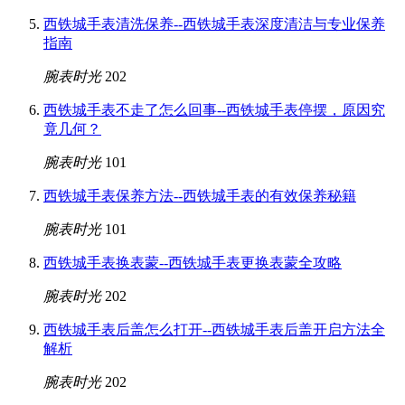
西铁城手表清洗保养--西铁城手表深度清洁与专业保养
指南
腕表时光
202
西铁城手表不走了怎么回事--西铁城手表停摆，原因究
竟几何？
腕表时光
101
西铁城手表保养方法--西铁城手表的有效保养秘籍
腕表时光
101
西铁城手表换表蒙--西铁城手表更换表蒙全攻略
腕表时光
202
西铁城手表后盖怎么打开--西铁城手表后盖开启方法全
解析
腕表时光
202