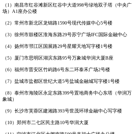
（1）南昌市红谷滩新区红谷中大道998号绿地双子塔（中央广
场）A1座办公楼
（2）常州市新北区龙锦路1590号现代传媒中心5号楼
（3）徐州市鼓楼区淮海东路29号苏宁广场IFC国际金融中心
（4）扬州市邗江区国展路29号星耀天地写字楼1号楼
（5）厦门市思明区湖滨东路95号万象城华润大厦B座
（6）福州市晋安区竹屿路6号东二环泰禾广场2号楼
（7）盐城市盐都区世纪大道5号盐城金融城写字楼1号楼
（8）泰州市海陵区永定东路399号置地商务中心东塔（华润万
象城）
（9）长沙市芙蓉区建湘路393号世茂环球金融中心写字楼
（10）郑州市二七区民主路10号华润大厦