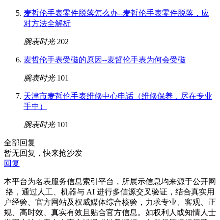
麦哲伦手表零件脱落怎么办--麦哲伦手表零件脱落，应
对方法全解析
腕表时光
202
麦哲伦手表受磁的原因--麦哲伦手表为何会受磁
腕表时光
101
天津市麦哲伦手表维修中心电话（维修保养，尽在专业
手中）
腕表时光
101
全部回复
暂无回复，快来抢沙发
回复
本平台为名表服务信息索引平台，所展示信息均来源于公开网
络，通过人工、机器与 AI 进行多信源交叉验证，结合真实用
户经验、官方网站及权威媒体综合核验，力求专业、客观、正
规、高时效、真实有效且贴合官方信息。如权利人或知情人士