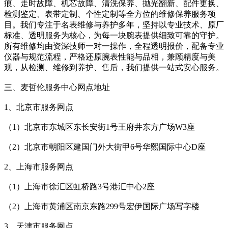
痕、走时故障、机芯故障、清洗保养、抛光翻新、配件更换、
检测鉴定、表带定制、个性定制等全方位的维修保养服务项
目。我们专注于名表维修与养护多年，坚持以专业技术、原厂
标准、透明服务为核心，为每一块腕表提供细致可靠的守护。
所有维修均由资深技师一对一操作，全程透明报价，配备专业
仪器与规范流程，严格还原腕表性能与品相，兼顾精度与美
观，从检测、维修到养护、售后，我们提供一站式安心服务。
三、麦哲伦服务中心网点地址
1、北京市服务网点
（1）北京市东城区东长安街1号王府井东方广场W3座
（2）北京市朝阳区建国门外大街甲6号华熙国际中心D座
2、上海市服务网点
（1）上海市徐汇区虹桥路3号港汇中心2座
（2）上海市黄浦区南京东路299号宏伊国际广场写字楼
3、天津市服务网点