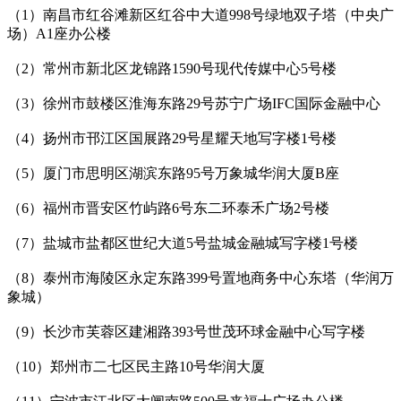
（1）南昌市红谷滩新区红谷中大道998号绿地双子塔（中央广
场）A1座办公楼
（2）常州市新北区龙锦路1590号现代传媒中心5号楼
（3）徐州市鼓楼区淮海东路29号苏宁广场IFC国际金融中心
（4）扬州市邗江区国展路29号星耀天地写字楼1号楼
（5）厦门市思明区湖滨东路95号万象城华润大厦B座
（6）福州市晋安区竹屿路6号东二环泰禾广场2号楼
（7）盐城市盐都区世纪大道5号盐城金融城写字楼1号楼
（8）泰州市海陵区永定东路399号置地商务中心东塔（华润万
象城）
（9）长沙市芙蓉区建湘路393号世茂环球金融中心写字楼
（10）郑州市二七区民主路10号华润大厦