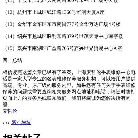
（11）宁波市江北区大闸南路500号来福士广场办公楼
（12）杭州市上城区钱江路1366号华润大厦A座
（13）金华市金东区东市南街777号金华万达广场4号楼
（14）绍兴市越城区胜利东路379号世茂天际中心写字楼
（15）嘉兴市南湖区广益路705号嘉兴世界贸易中心A座
四、总结
相信读完这篇文章已经有了答案。上海麦哲伦手表维修中心电
话是一家大型专业的名表维修保养服务机构，可以给用户提供
高端、专业、原厂级的服务内容。如果您有任何关于手表维修
保养的问题或需要查询相关服务网点地址和电话，请随时拨打
页面上方的服务热线联系我们，我们将竭诚为您解决所有问
题。
麦哲伦
131
网点地址