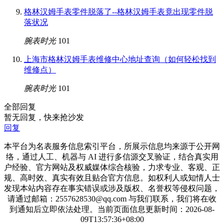
格林汉姆手表零件脱落了--格林汉姆手表竟出现零件脱
落状况
腕表时光
101
上海市格林汉姆手表维修中心地址查询（如何轻松找到
维修点）
腕表时光
101
全部回复
暂无回复，快来抢沙发
回复
本平台为名表服务信息索引平台，所展示信息均来源于公开网
络，通过人工、机器与 AI 进行多信源交叉验证，结合真实用
户经验、官方网站及权威媒体综合核验，力求专业、客观、正
规、高时效、真实有效且贴合官方信息。如权利人或知情人士
发现本站内容存在事实错误或涉及版权、名誉权等侵权问题，
请通过邮箱：2557628530@qq.com 与我们联系，我们将在收
到通知后立即依法处理。当前页面信息更新时间：2026-08-
09T13:57:36+08:00