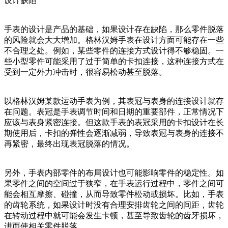
设计缺陷
手表的设计是产品的基础，如果设计存在缺陷，那么零件脱落
的风险就会大大增加。格林汉姆手表在设计方面可能存在一些
不合理之处。例如，某些零件的连接方式设计得不够稳固。一
些小型零件可能采用了过于简单的卡扣连接，这种连接方式在
受到一定外力冲击时，很容易松动甚至脱落。
以格林汉姆某款运动手表为例，其表冠与表身的连接设计就存
在问题。表冠是手表调节时间和日期的重要部件，正常情况下
应该与表身紧密连接。但这款手表的表冠采用的卡扣设计在长
期使用后，卡扣的弹性会逐渐减弱，导致表冠与表身的连接不
再紧密，最终出现表冠脱落的情况。
另外，手表内部零件的布局设计也可能影响零件的稳定性。如
果零件之间的空间过于狭窄，在手表运行过程中，零件之间可
能会相互摩擦、碰撞，从而导致零件松动或损坏。比如，手表
的齿轮系统，如果设计时没有合理安排齿轮之间的间距，齿轮
在转动过程中就可能会发生卡顿，甚至导致齿轮的齿牙损坏，
进而使相关零件脱落。