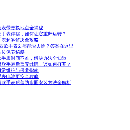
表表带更换地点全揭秘
欧手表停摆，如何让它重归运转？
手表起雾解决全攻略
卡西欧手表划痕能否去除？答案在这里
方位保养秘籍
欧手表时间不准，解决办法全知道
西欧手表后盖无缝隙，该如何打开？
日常维护与保养指南
手表电池更换全攻略
西欧手表后盖防水圈安装方法全解析