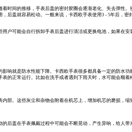
随着时间的推移，手表后盖的密封胶圈会逐渐老化、失去弹性。
，后盖就容易松动。一般来说，卡西欧手表使用3 - 5年后，
些用户可能会自行拆卸手表后盖进行清洁或更换电池，如果在安
的影响就是防水性能下降。卡西欧手表很多都具备一定的防水功
手表的正常运行。比如在洗手或者遇到下雨天时，水可能会顺着
表内部。这些灰尘和杂物会附着在机芯上，增加机芯的磨损，缩
动的后盖在手表佩戴过程中可能会不断晃动，产生异响，给人带