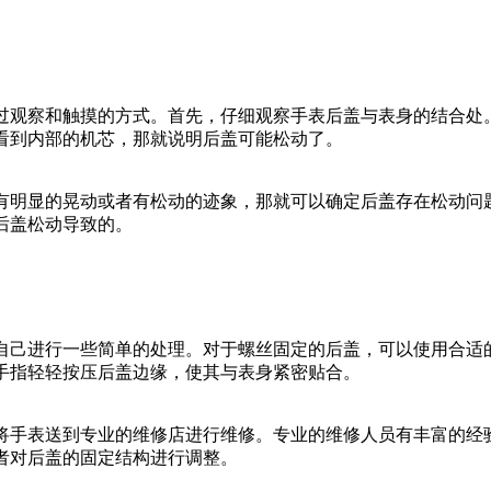
过观察和触摸的方式。首先，仔细观察手表后盖与表身的结合处
看到内部的机芯，那就说明后盖可能松动了。
有明显的晃动或者有松动的迹象，那就可以确定后盖存在松动问
后盖松动导致的。
自己进行一些简单的处理。对于螺丝固定的后盖，可以使用合适
手指轻轻按压后盖边缘，使其与表身紧密贴合。
将手表送到专业的维修店进行维修。专业的维修人员有丰富的经
者对后盖的固定结构进行调整。