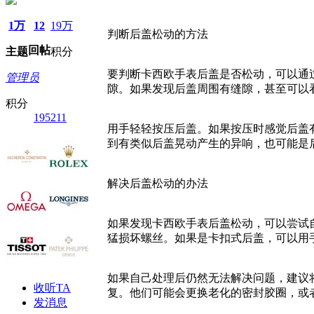
1万
12
19万
判断后盖松动的方法
回帖
主题
积分
要判断卡西欧手表后盖是否松动，可以通
管理员
隙。如果发现后盖周围有缝隙，甚至可以
积分
195211
用手轻轻按压后盖。如果按压时感觉后盖
到有类似后盖晃动产生的异响，也可能是
解决后盖松动的办法
如果发现卡西欧手表后盖松动，可以尝试
猛损坏螺丝。如果是卡扣式后盖，可以用
如果自己处理后仍然无法解决问题，建议
收听TA
复。他们可能会更换老化的密封胶圈，或
发消息