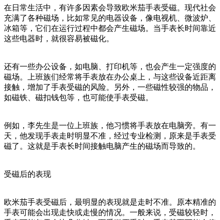
在日常生活中，有许多因素会导致欧米茄手表受磁。现代社会
充满了各种磁场，比如常见的电器设备，像电视机、微波炉、
冰箱等，它们在运行过程中都会产生磁场。当手表长时间靠近
这些电器时，就很容易被磁化。
还有一些办公设备，如电脑、打印机等，也会产生一定强度的
磁场。上班族们经常将手表放在办公桌上，与这些设备近距离
接触，增加了手表受磁的风险。另外，一些磁性较强的物品，
如磁铁、磁扣钱包等，也可能使手表受磁。
例如，李先生是一位上班族，他习惯将手表放在电脑旁。有一
天，他发现手表走时明显不准，经过专业检测，原来是手表受
磁了。这就是手表长时间接触电脑产生的磁场而导致的。
受磁后的表现
欧米茄手表受磁后，最明显的表现就是走时不准。原本精准的
手表可能会出现走快或走慢的情况。一般来说，受磁较轻时，