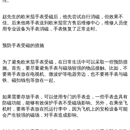
性。
赵先生的欧米茄手表受磁后，他先尝试自行消磁，但效果不
佳。后来他将手表送到欧米茄官方售后维修中心，维修人员使
用专业设备为手表消磁，手表恢复了正常走时。
预防手表受磁的措施
为了避免欧米茄手表受磁，在日常生活中可以采取一些预防措
施。首先，要尽量避免手表与磁场较强的物品接触。比如，不
要将手表放在电视机、微波炉等电器旁边，也不要将手表与磁
铁、磁扣钱包等放在一起。
如果需要存放手表，可以使用专门的手表盒，一些手表盒具有
防磁功能，能够有效保护手表不受磁场影响。另外，在乘坐飞
机时，要将手表放在托运行李中，因为飞机上的安检设备可能
会产生较强的磁场，对手表造成影响。