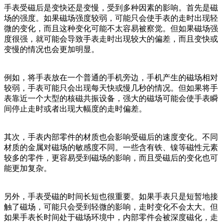
手表受磁后是变快还是变慢，受到多种因素的影响。首先是磁
场的强度。如果磁场强度较弱，可能只会使手表的走时出现轻
微的变化，而且这种变化可能不太容易被察觉。但如果磁场强
度很强，就可能会导致手表走时出现较大的偏差，而且变快或
变慢的情况也会更加明显。
例如，将手表放在一个普通的手机旁边，手机产生的磁场相对
较弱，手表可能只会出现每天快或慢几秒的情况。但如果将手
表靠近一个大型的核磁共振设备，强大的磁场可能会使手表瞬
间停止走时或者出现大幅度的走时偏差。
其次，手表内部零件的材质也会影响受磁后的速度变化。不同
材质的金属对磁场的敏感度不同。一些含有铁、镍等磁性元素
较多的零件，更容易受到磁场的影响，而且受磁后的变化也可
能更加复杂。
另外，手表受磁的时间长短也很重要。如果手表只是短暂地接
触了磁场，可能只会受到轻微的影响，走时变化不会太大。但
如果手表长时间处于磁场环境中，内部零件会被深度磁化，走