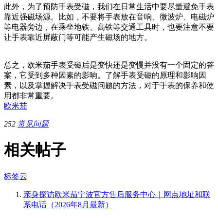
此外，为了预防手表受磁，我们在日常生活中要尽量避免手表
靠近强磁场源。比如，不要将手表放在音响、微波炉、电磁炉
等电器旁边，在乘坐地铁、高铁等交通工具时，也要注意不要
让手表靠近屏蔽门等可能产生磁场的地方。
总之，欧米茄手表受磁后是变快还是变慢并没有一个固定的答
案，它受到多种因素的影响。了解手表受磁的原理和影响因
素，以及掌握解决手表受磁问题的方法，对于手表的保养和使
用都非常重要。
欧米茄
252
常见问题
相关帖子
标签云
亲身探访欧米茄宁波官方售后服务中心｜网点地址和联
系电话（2026年8月最新）