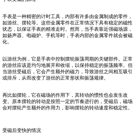
手表是一种精密的计时工具，内部有许多由金属制成的零件，
如游丝、摆轮等。这些金属零件在正常情况下具有稳定的磁性
状态，以保证手表的精准走时。然而，当手表靠近强磁场源，
如扬声器、电磁炉、手机等时，手表内部的金属零件就会被磁
化。
以游丝为例，它是手表中控制摆轮振荡周期的关键部件。正常
的游丝应该是均匀地展开和收缩，以保持稳定的振荡频率。但
当游丝受磁后，它会产生额外的磁力，导致游丝之间相互吸引
或排斥，从而改变了游丝的正常形状和振荡规律。
再比如摆轮，它在磁场的作用下，其转动的惯性也会发生改
变。原本摆轮的转动是按照一定的节奏进行的，受磁后，磁场
会对摆轮产生额外的作用力，影响摆轮的转动速度和稳定性。
受磁后变快的情况