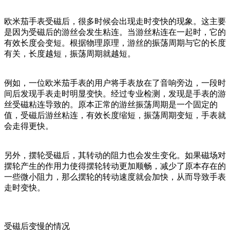
欧米茄手表受磁后，很多时候会出现走时变快的现象。这主要
是因为受磁后的游丝会发生粘连。当游丝粘连在一起时，它的
有效长度会变短。根据物理原理，游丝的振荡周期与它的长度
有关，长度越短，振荡周期就越短。
例如，一位欧米茄手表的用户将手表放在了音响旁边，一段时
间后发现手表走时明显变快。经过专业检测，发现是手表的游
丝受磁粘连导致的。原本正常的游丝振荡周期是一个固定的
值，受磁后游丝粘连，有效长度缩短，振荡周期变短，手表就
会走得更快。
另外，摆轮受磁后，其转动的阻力也会发生变化。如果磁场对
摆轮产生的作用力使得摆轮转动更加顺畅，减少了原本存在的
一些微小阻力，那么摆轮的转动速度就会加快，从而导致手表
走时变快。
受磁后变慢的情况