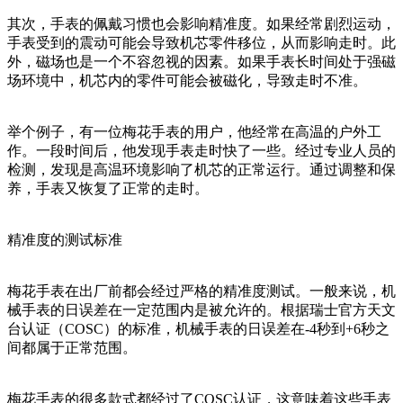
其次，手表的佩戴习惯也会影响精准度。如果经常剧烈运动，
手表受到的震动可能会导致机芯零件移位，从而影响走时。此
外，磁场也是一个不容忽视的因素。如果手表长时间处于强磁
场环境中，机芯内的零件可能会被磁化，导致走时不准。
举个例子，有一位梅花手表的用户，他经常在高温的户外工
作。一段时间后，他发现手表走时快了一些。经过专业人员的
检测，发现是高温环境影响了机芯的正常运行。通过调整和保
养，手表又恢复了正常的走时。
精准度的测试标准
梅花手表在出厂前都会经过严格的精准度测试。一般来说，机
械手表的日误差在一定范围内是被允许的。根据瑞士官方天文
台认证（COSC）的标准，机械手表的日误差在-4秒到+6秒之
间都属于正常范围。
梅花手表的很多款式都经过了COSC认证，这意味着这些手表