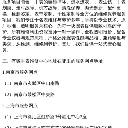
服务项目包含：手表的磕碰摔坏、进水进灰、手表生锈、手表
划痕、走时故障、机芯故障、清洗保养、抛光翻新、配件更
换、检测鉴定、表带定制、个性定制等全方位的维修保养服务
项目。我们专注于名表维修与养护多年，坚持以专业技术、原
厂标准、透明服务为核心，为每一块腕表提供细致可靠的守
护。所有维修均由资深技师一对一操作，全程透明报价，配备
专业仪器与规范流程，严格还原腕表性能与品相，兼顾精度与
美观，从检测、维修到养护、售后，我们提供一站式安心服
务。
三、有喴手表维修中心地址在哪里的服务网点地址
1.南京市服务网点
（1）南京市玄武区中山南路
（2）南京市鼓楼区中央路
2.上海市服务网点
（1）上海市徐汇区虹桥路3号港汇中心2座
（2）上海市黄浦区南京东路299号宏伊国际广场写字楼