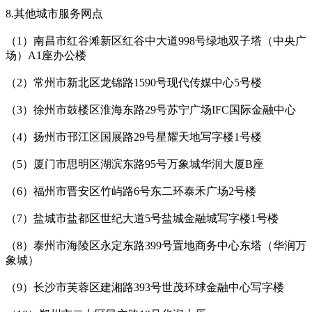
8.其他城市服务网点
（1）南昌市红谷滩新区红谷中大道998号绿地双子塔（中央广
场）A1座办公楼
（2）常州市新北区龙锦路1590号现代传媒中心5号楼
（3）徐州市鼓楼区淮海东路29号苏宁广场IFC国际金融中心
（4）扬州市邗江区国展路29号星耀天地写字楼1号楼
（5）厦门市思明区湖滨东路95号万象城华润大厦B座
（6）福州市晋安区竹屿路6号东二环泰禾广场2号楼
（7）盐城市盐都区世纪大道5号盐城金融城写字楼1号楼
（8）泰州市海陵区永定东路399号置地商务中心东塔（华润万
象城）
（9）长沙市芙蓉区建湘路393号世茂环球金融中心写字楼