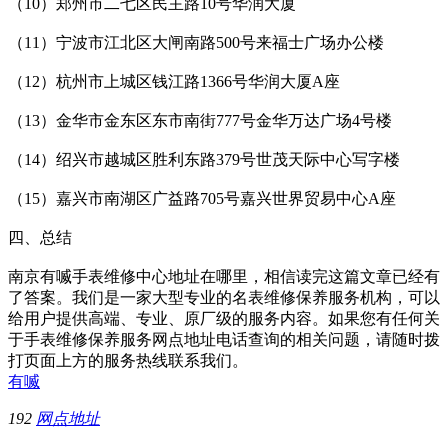
（10）郑州市二七区民主路10号华润大厦
（11）宁波市江北区大闸南路500号来福士广场办公楼
（12）杭州市上城区钱江路1366号华润大厦A座
（13）金华市金东区东市南街777号金华万达广场4号楼
（14）绍兴市越城区胜利东路379号世茂天际中心写字楼
（15）嘉兴市南湖区广益路705号嘉兴世界贸易中心A座
四、总结
南京有喴手表维修中心地址在哪里，相信读完这篇文章已经有
了答案。我们是一家大型专业的名表维修保养服务机构，可以
给用户提供高端、专业、原厂级的服务内容。如果您有任何关
于手表维修保养服务网点地址电话查询的相关问题，请随时拨
打页面上方的服务热线联系我们。
有喴
192
网点地址