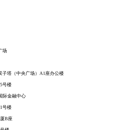
广场
双子塔（中央广场）A1座办公楼
5号楼
C国际金融中心
1号楼
厦B座
2号楼