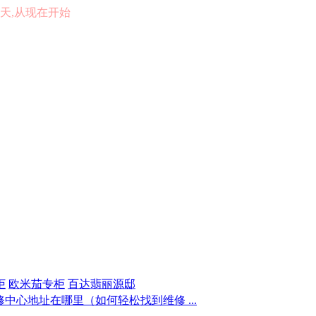
的一天,从现在开始
柜
欧米茄专柜
百达翡丽源邸
中心地址在哪里（如何轻松找到维修 ...