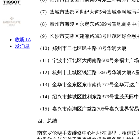
（7）盐城市盐都区世纪大道5号盐城金融城写
（8）泰州市海陵区永定东路399号置地商务
（9）长沙市芙蓉区建湘路393号世茂环球金融
收听TA
发消息
（10）郑州市二七区民主路10号华润大厦
（11）宁波市江北区大闸南路500号来福士广
（12）杭州市上城区钱江路1366号华润大厦A
（13）金华市金东区东市南街777号金华万达广
（14）绍兴市越城区胜利东路379号世茂天际
（15）嘉兴市南湖区广益路705号嘉兴世界贸
四、总结
南京罗伦斐手表维修中心地址在哪里，相信读