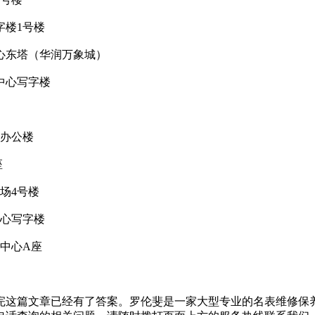
字楼1号楼
中心东塔（华润万象城）
中心写字楼
场办公楼
座
场4号楼
中心写字楼
易中心A座
完这篇文章已经有了答案。罗伦斐是一家大型专业的名表维修保