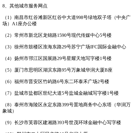
8、其他城市服务网点
（1）南昌市红谷滩新区红谷中大道998号绿地双子塔（中央广
场）A1座办公楼
（2）常州市新北区龙锦路1590号现代传媒中心5号楼
（3）徐州市鼓楼区淮海东路29号苏宁广场IFC国际金融中心
（4）扬州市邗江区国展路29号星耀天地写字楼1号楼
（5）厦门市思明区湖滨东路95号万象城华润大厦B座
（6）福州市晋安区竹屿路6号东二环泰禾广场2号楼
（7）盐城市盐都区世纪大道5号盐城金融城写字楼1号楼
（8）泰州市海陵区永定东路399号置地商务中心东塔（华润万
象城）
（9）长沙市芙蓉区建湘路393号世茂环球金融中心写字楼