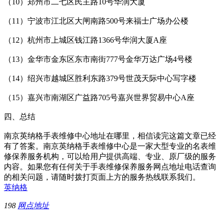
（10）郑州市二七区民主路10号华润大厦
（11）宁波市江北区大闸南路500号来福士广场办公楼
（12）杭州市上城区钱江路1366号华润大厦A座
（13）金华市金东区东市南街777号金华万达广场4号楼
（14）绍兴市越城区胜利东路379号世茂天际中心写字楼
（15）嘉兴市南湖区广益路705号嘉兴世界贸易中心A座
四、总结
南京英纳格手表维修中心地址在哪里，相信读完这篇文章已经
有了答案。南京英纳格手表维修中心是一家大型专业的名表维
修保养服务机构，可以给用户提供高端、专业、原厂级的服务
内容。如果您有任何关于手表维修保养服务网点地址电话查询
的相关问题，请随时拨打页面上方的服务热线联系我们。
英纳格
198
网点地址