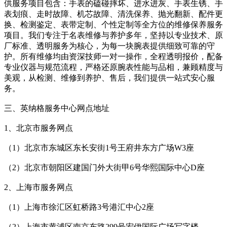
供服务项目包含：手表的磕碰摔坏、进水进灰、手表生锈、手
表划痕、走时故障、机芯故障、清洗保养、抛光翻新、配件更
换、检测鉴定、表带定制、个性定制等全方位的维修保养服务
项目。我们专注于名表维修与养护多年，坚持以专业技术、原
厂标准、透明服务为核心，为每一块腕表提供细致可靠的守
护。所有维修均由资深技师一对一操作，全程透明报价，配备
专业仪器与规范流程，严格还原腕表性能与品相，兼顾精度与
美观，从检测、维修到养护、售后，我们提供一站式安心服
务。
三、英纳格服务中心网点地址
1、北京市服务网点
（1）北京市东城区东长安街1号王府井东方广场W3座
（2）北京市朝阳区建国门外大街甲6号华熙国际中心D座
2、上海市服务网点
（1）上海市徐汇区虹桥路3号港汇中心2座
（2）上海市黄浦区南京东路299号宏伊国际广场写字楼