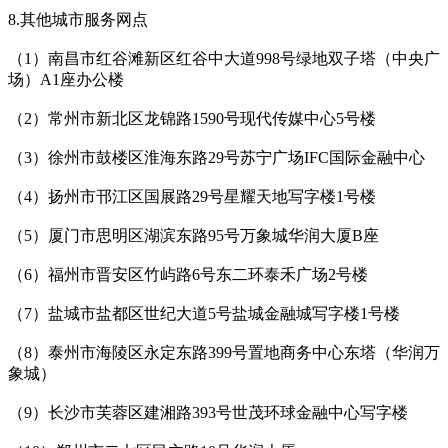
8.其他城市服务网点
（1）南昌市红谷滩新区红谷中大道998号绿地双子塔（中央广
场）A1座办公楼
（2）常州市新北区龙锦路1590号现代传媒中心5号楼
（3）徐州市鼓楼区淮海东路29号苏宁广场IFC国际金融中心
（4）扬州市邗江区国展路29号星耀天地写字楼1号楼
（5）厦门市思明区湖滨东路95号万象城华润大厦B座
（6）福州市晋安区竹屿路6号东二环泰禾广场2号楼
（7）盐城市盐都区世纪大道5号盐城金融城写字楼1号楼
（8）泰州市海陵区永定东路399号置地商务中心东塔（华润万
象城）
（9）长沙市芙蓉区建湘路393号世茂环球金融中心写字楼