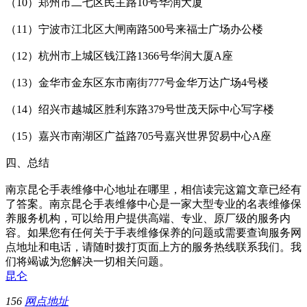
（10）郑州市二七区民主路10号华润大厦
（11）宁波市江北区大闸南路500号来福士广场办公楼
（12）杭州市上城区钱江路1366号华润大厦A座
（13）金华市金东区东市南街777号金华万达广场4号楼
（14）绍兴市越城区胜利东路379号世茂天际中心写字楼
（15）嘉兴市南湖区广益路705号嘉兴世界贸易中心A座
四、总结
南京昆仑手表维修中心地址在哪里，相信读完这篇文章已经有
了答案。南京昆仑手表维修中心是一家大型专业的名表维修保
养服务机构，可以给用户提供高端、专业、原厂级的服务内
容。如果您有任何关于手表维修保养的问题或需要查询服务网
点地址和电话，请随时拨打页面上方的服务热线联系我们。我
们将竭诚为您解决一切相关问题。
昆仑
156
网点地址