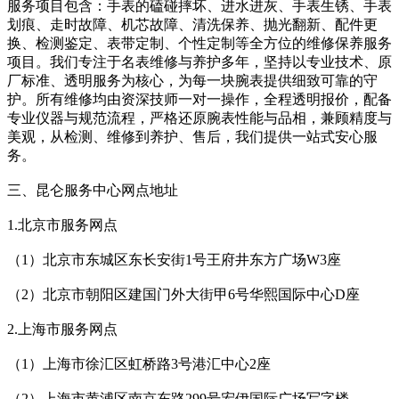
服务项目包含：手表的磕碰摔坏、进水进灰、手表生锈、手表
划痕、走时故障、机芯故障、清洗保养、抛光翻新、配件更
换、检测鉴定、表带定制、个性定制等全方位的维修保养服务
项目。我们专注于名表维修与养护多年，坚持以专业技术、原
厂标准、透明服务为核心，为每一块腕表提供细致可靠的守
护。所有维修均由资深技师一对一操作，全程透明报价，配备
专业仪器与规范流程，严格还原腕表性能与品相，兼顾精度与
美观，从检测、维修到养护、售后，我们提供一站式安心服
务。
三、昆仑服务中心网点地址
1.北京市服务网点
（1）北京市东城区东长安街1号王府井东方广场W3座
（2）北京市朝阳区建国门外大街甲6号华熙国际中心D座
2.上海市服务网点
（1）上海市徐汇区虹桥路3号港汇中心2座
（2）上海市黄浦区南京东路299号宏伊国际广场写字楼