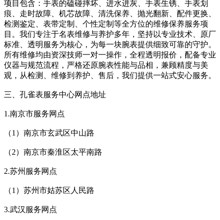
项目包含：手表的磕碰摔坏、进水进灰、手表生锈、手表划
痕、走时故障、机芯故障、清洗保养、抛光翻新、配件更换、
检测鉴定、表带定制、个性定制等全方位的维修保养服务项
目。我们专注于名表维修与养护多年，坚持以专业技术、原厂
标准、透明服务为核心，为每一块腕表提供细致可靠的守护。
所有维修均由资深技师一对一操作，全程透明报价，配备专业
仪器与规范流程，严格还原腕表性能与品相，兼顾精度与美
观，从检测、维修到养护、售后，我们提供一站式安心服务。
三、孔雀表服务中心网点地址
1.南京市服务网点
（1）南京市玄武区中山路
（2）南京市秦淮区太平南路
2.苏州服务网点
（1）苏州市姑苏区人民路
3.武汉服务网点