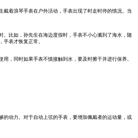
生戴着浪琴手表在户外活动，手表出现了时走时停的情况。当
时。比如，孙先生在海边度假时，手表不小心溅到了海水，随
，手表才恢复正常。
使用，同时如果手表不慎接触到水，要及时擦干并进行保养。
够的动力。对于自动上弦的手表，要增加佩戴者的运动量，或