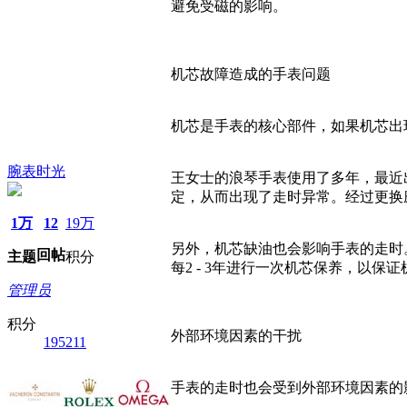
避免受磁的影响。
机芯故障造成的手表问题
机芯是手表的核心部件，如果机芯出
腕表时光
王女士的浪琴手表使用了多年，最近
定，从而出现了走时异常。经过更换
1万
12
19万
另外，机芯缺油也会影响手表的走时
回帖
主题
积分
每2 - 3年进行一次机芯保养，以保
管理员
积分
外部环境因素的干扰
195211
手表的走时也会受到外部环境因素的