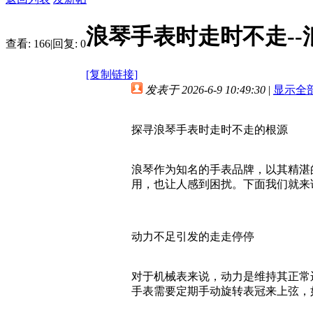
浪琴手表时走时不走-
查看:
166
|
回复:
0
[复制链接]
发表于 2026-6-9 10:49:30
|
显示全
探寻浪琴手表时走时不走的根源
浪琴作为知名的手表品牌，以其精湛
用，也让人感到困扰。下面我们就来
动力不足引发的走走停停
对于机械表来说，动力是维持其正常
手表需要定期手动旋转表冠来上弦，