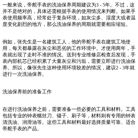
一般来说，帝舵手表的洗油保养周期建议为3 - 5年。不过，这
并不是绝对的，具体还需根据手表的使用情况来判断。如果手
表使用频率高，经常处于复杂环境，如灰尘多、湿度大或者温
度变化剧烈的地方，那么洗油保养的周期就需要相应缩短。
例如，张先生是一名建筑工人，他的帝舵手表在建筑工地使
用，每天都暴露在灰尘和恶劣的工作环境中。才使用两年，手
表就出现了走时不准的情况。送到专业维修店检查后发现，手
表内部机芯已经积累了大量灰尘和污垢，需要立即进行洗油保
养。所以，像张先生这种使用环境较差的情况，建议2 - 3年就
进行一次洗油保养。
洗油保养前的准备工作
在进行洗油保养之前，需要准备一些必要的工具和材料。工具
包括专业的钟表螺丝刀、镊子、刷子等，材料则有专用的钟表
清洗油、润滑油等。这些工具和材料最好选择质量可靠、适合
帝舵手表的产品。