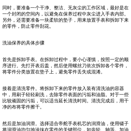
同时，要准备一个干净、整洁、无灰尘的工作区域，最好是在
一个封闭的空间内，以避免在保养过程中灰尘进入手表内部。
另外，还需要准备一块柔软的垫子，用来放置手表和拆卸下来
的零件，防止零件刮花。
洗油保养的具体步骤
首先是拆卸手表。在拆卸过程中，要小心谨慎，按照一定的顺
序进行。先打开表后盖，然后使用螺丝刀依次拆卸各个零件，
将零件分类放置在垫子上，避免零件丢失或混淆。
接着是清洗零件。将拆卸下来的零件放入装有清洗油的容器
中，用刷子轻轻刷洗，去除零件表面的污垢和油脂。对于一些
比较顽固的污垢，可以适当延长清洗时间。清洗完成后，用干
净的布将零件擦干。
然后是加油润滑。选择适合帝舵手表机芯的润滑油，使用镊子
将润滑油均匀地涂抹在零件的关键部位，如齿轮、轴等。加油