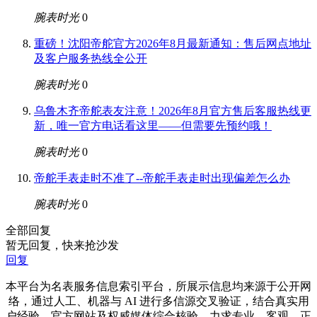
腕表时光
0
重磅！沈阳帝舵官方2026年8月最新通知：售后网点地址
及客户服务热线全公开
腕表时光
0
乌鲁木齐帝舵表友注意！2026年8月官方售后客服热线更
新，唯一官方电话看这里——但需要先预约哦！
腕表时光
0
帝舵手表走时不准了--帝舵手表走时出现偏差怎么办
腕表时光
0
全部回复
暂无回复，快来抢沙发
回复
本平台为名表服务信息索引平台，所展示信息均来源于公开网
络，通过人工、机器与 AI 进行多信源交叉验证，结合真实用
户经验、官方网站及权威媒体综合核验，力求专业、客观、正