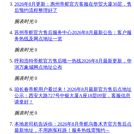
2026年8月更新：惠州帝舵官方客服在华贸大厦30层，售
后预约流程整理好了
腕表时光
0
苏州帝舵官方售后服务中心2026年8月最新公告：客户服
务热线及网点地址一览
腕表时光
0
呼和浩特帝舵官方售后唯一热线2026年8月最新更新，华
润万象城网点地址公布
腕表时光
0
咱长春帝舵用户看过来！2026年8月最新官方售后点地址
公示：西安大路727号中银大厦A座18层09室，客服信息
请拿好！
腕表时光
0
本地老司机告诉你：2026年8月帝舵乌鲁木齐官方售后点
最新地址，不用跑冤枉路！服务热线需预约～