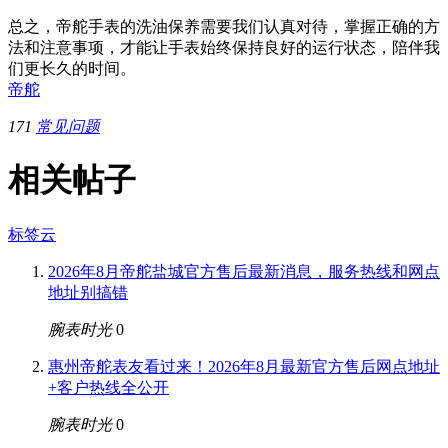
总之，帝舵手表的洗油保养需要我们认真对待，掌握正确的方
法和注意事项，才能让手表始终保持良好的运行状态，陪伴我
们更长久的时间。
帝舵
171
常见问题
相关帖子
标签云
2026年8月帝舵盐城官方售后最新消息，服务热线和网点
地址别搞错
腕表时光
0
惠州帝舵表友看过来！2026年8月最新官方售后网点地址
+客户热线全公开
腕表时光
0