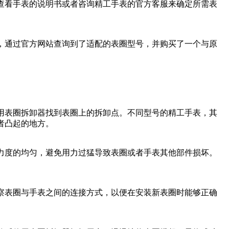
查看手表的说明书或者咨询精工手表的官方客服来确定所需表
，通过官方网站查询到了适配的表圈型号，并购买了一个与原
用表圈拆卸器找到表圈上的拆卸点。不同型号的精工手表，其
者凸起的地方。
力度的均匀，避免用力过猛导致表圈或者手表其他部件损坏。
察表圈与手表之间的连接方式，以便在安装新表圈时能够正确