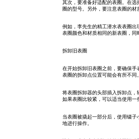
其次，要准备好适配的表圈。在选
圈的型号。另外，要注意表圈的材
例如，李先生的精工潜水表表圈出
表圈颜色和材质相同的新表圈，同
拆卸旧表圈
在开始拆卸旧表圈之前，要确保手
表圈的拆卸点位置可能会有所不同
将表圈拆卸器的头部插入拆卸点，
如果表圈比较紧，可以适当使用一
当表圈被撬起一部分后，使用镊子
地进行操作。