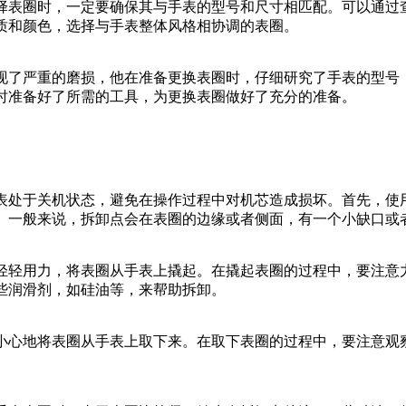
择表圈时，一定要确保其与手表的型号和尺寸相匹配。可以通过
质和颜色，选择与手表整体风格相协调的表圈。
现了严重的磨损，他在准备更换表圈时，仔细研究了手表的型号
时准备好了所需的工具，为更换表圈做好了充分的准备。
表处于关机状态，避免在操作过程中对机芯造成损坏。首先，使
。一般来说，拆卸点会在表圈的边缘或者侧面，有一个小缺口或
轻轻用力，将表圈从手表上撬起。在撬起表圈的过程中，要注意
些润滑剂，如硅油等，来帮助拆卸。
小心地将表圈从手表上取下来。在取下表圈的过程中，要注意观