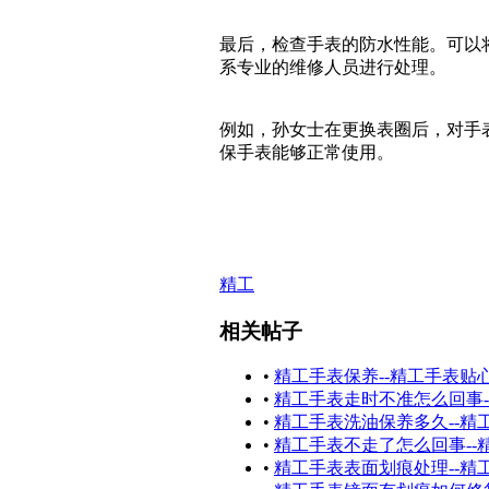
最后，检查手表的防水性能。可以
系专业的维修人员进行处理。
例如，孙女士在更换表圈后，对手
保手表能够正常使用。
精工
相关帖子
•
精工手表保养--精工手表贴
•
精工手表走时不准怎么回事
•
精工手表洗油保养多久--
•
精工手表不走了怎么回事-
•
精工手表表面划痕处理--精