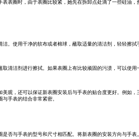
手表表圈时，由于表圈比较紧，她先在拆卸点处滴了一些硅油，
清洁。使用干净的软布或者棉球，蘸取适量的清洁剂，轻轻擦拭
蘸取清洁剂进行擦拭。如果表圈上有比较顽固的污渍，可以使用
加美观，还可以保证新表圈安装后与手表的贴合度更好。例如，
圈与手表的结合非常紧密。
圈是否与手表的型号和尺寸相匹配。将新表圈的安装方向与手表