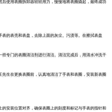
然后使用表圈拆卸器轻轻用力，慢慢地将表圈撬起，最终成功
手表的表壳和表盘，去除上面的灰尘、污渍等。在擦拭表盘
一些专门的表圈清洁剂进行清洁。清洁完成后，用清水冲洗干
王先生在更换表圈前，认真地清洁了手表和表圈，安装新表圈
上的安装位置对齐，确保表圈上的刻度和标记与手表的指针和