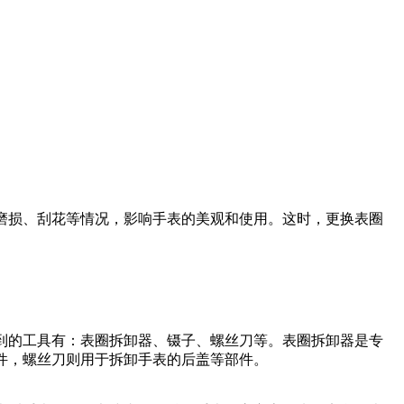
磨损、刮花等情况，影响手表的美观和使用。这时，更换表圈
到的工具有：表圈拆卸器、镊子、螺丝刀等。表圈拆卸器是专
件，螺丝刀则用于拆卸手表的后盖等部件。